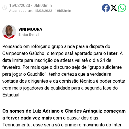
15/02/2023 - 06h00min
Atualizada em:
15/02/2023 - 10h53min
VINI MOURA
Enviar E-mail
Pensando em reforçar o grupo ainda para a disputa do
Campeonato Gaúcho, o tempo está apertado para o
Inter
. A
data limite para inscrição de atletas vai até o dia 24 de
fevereiro. Por mais que o discurso seja de "grupo suficiente
para jogar o Gauchão", tenho certeza que a verdadeira
vontade dos dirigentes e da comissão técnica é poder contar
com mais jogadores de qualidade para a segunda fase do
Estadual.
Os nomes de Luiz Adriano e Charles Aránguiz começam
a ferver cada vez mais
com o passar dos dias.
Teoricamente, esse seria só o primeiro movimento do Inter