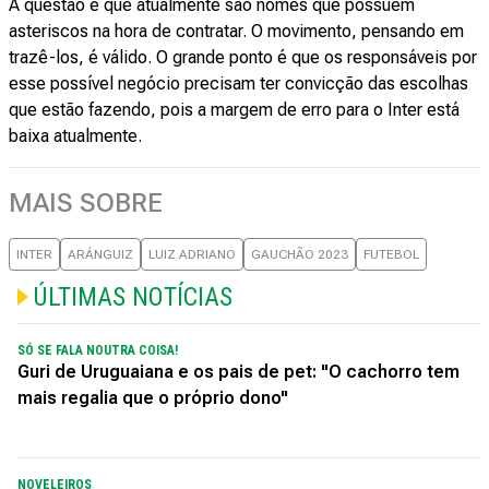
A questão é que atualmente são nomes que possuem
asteriscos na hora de contratar. O movimento, pensando em
trazê-los, é válido. O grande ponto é que os responsáveis por
esse possível negócio precisam ter convicção das escolhas
que estão fazendo, pois a margem de erro para o Inter está
baixa atualmente.
MAIS SOBRE
INTER
ARÁNGUIZ
LUIZ ADRIANO
GAUCHÃO 2023
FUTEBOL
ÚLTIMAS NOTÍCIAS
SÓ SE FALA NOUTRA COISA!
Guri de Uruguaiana e os pais de pet: "O cachorro tem
mais regalia que o próprio dono"
NOVELEIROS