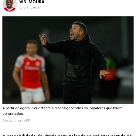
VINI MOURA
Enviar E-mail
A partir de agora, Coudet tem à disposição todos os jogadores que foram
contratados.
Diego Lima / AFP