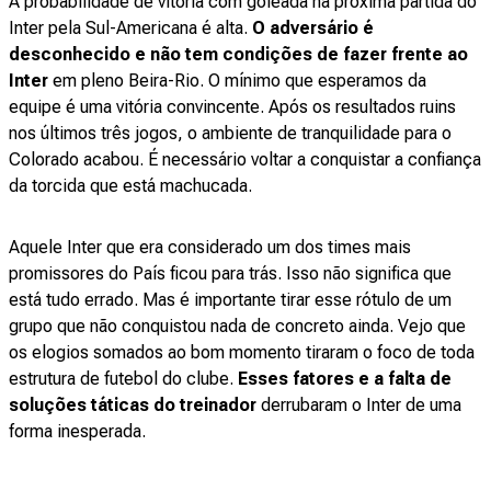
A probabilidade de vitória com goleada na próxima partida do
Inter pela Sul-Americana é alta.
O adversário é
desconhecido e não tem condições de fazer frente ao
Inter
em pleno Beira-Rio. O mínimo que esperamos da
equipe é uma vitória convincente. Após os resultados ruins
nos últimos três jogos, o ambiente de tranquilidade para o
Colorado acabou. É necessário voltar a conquistar a confiança
da torcida que está machucada.
Aquele Inter
que era considerado um dos times mais
promissores do País ficou para trás. Isso não significa que
está tudo errado. Mas é importante tirar esse rótulo de um
grupo que não conquistou nada de concreto ainda. Vejo que
os elogios somados ao bom momento tiraram o foco de toda
estrutura de futebol do clube.
Esses fatores e a falta de
soluções táticas do treinador
derrubaram o Inter de uma
forma inesperada.