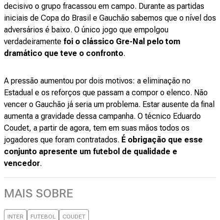
decisivo o grupo fracassou em campo. Durante as partidas
iniciais de Copa do Brasil e Gauchão sabemos que o nível dos
adversários é baixo. O único jogo que empolgou
verdadeiramente
foi o clássico Gre-Nal pelo tom
dramático que teve o confronto
.
A pressão aumentou por dois motivos: a eliminação no
Estadual e os reforços que passam a compor o elenco. Não
vencer o Gauchão
já seria um problema. Estar ausente da final
aumenta a gravidade dessa campanha. O técnico Eduardo
Coudet, a partir de agora, tem em suas mãos todos os
jogadores que foram contratados.
É obrigação que esse
conjunto apresente um futebol de qualidade e
vencedor
.
MAIS SOBRE
INTER
FUTEBOL
COUDET