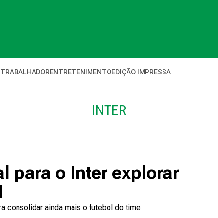
 TRABALHADOR
ENTRETENIMENTO
EDIÇÃO IMPRESSA
INTER
 para o Inter explorar
l
 consolidar ainda mais o futebol do time