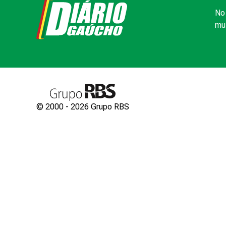
No 
mui
© 2000 -
2026
Grupo RBS