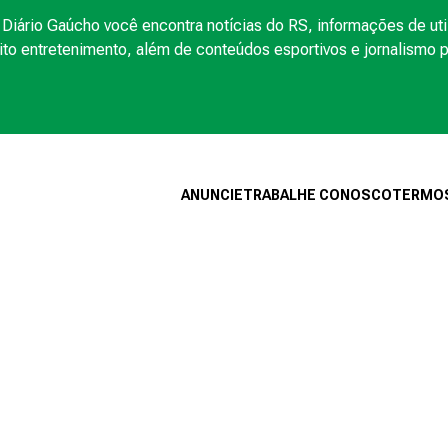
Diário Gaúcho você encontra notícias do RS, informações de uti
to entretenimento, além de conteúdos esportivos e jornalismo po
ANUNCIE
TRABALHE CONOSCO
TERMOS