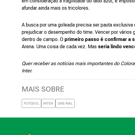
em consideração a fragilidade do lado azul, é impossí
afundar ainda mais os tricolores.
A busca por uma goleada precisa ser pauta exclusiva
prejudicar o desempenho do time. Vencer por vários g
dentro de campo. O
primeiro passo é confirmar a 
Arena. Uma coisa de cada vez. Mas
seria lindo ven
Quer receber as notícias mais importantes do Color
Inter.
MAIS SOBRE
FUTEBOL
INTER
GRE-NAL