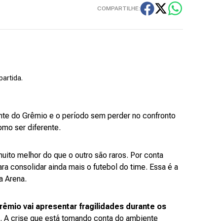
COMPARTILHE:
partida.
nte do Grêmio e o período sem perder no confronto
omo ser diferente.
muito melhor do que o outro são raros. Por conta
ra consolidar ainda mais o futebol do time. Essa é a
a Arena.
rêmio vai apresentar fragilidades durante os
. A crise que está tomando conta do ambiente