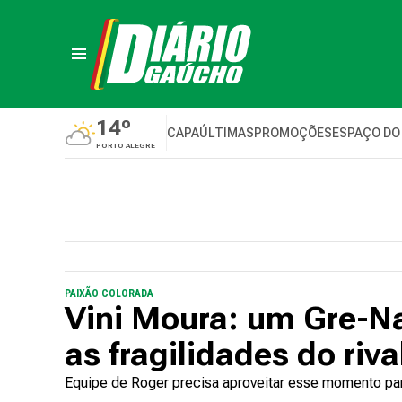
14º
CAPA
ÚLTIMAS
PROMOÇÕES
ESPAÇO DO
PORTO ALEGRE
PAIXÃO COLORADA
Vini Moura: um Gre-Nal
as fragilidades do riva
Equipe de Roger precisa aproveitar esse momento para