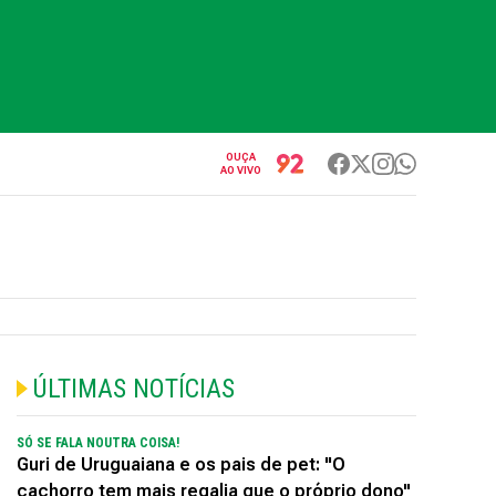
OUÇA
AO VIVO
ÚLTIMAS NOTÍCIAS
SÓ SE FALA NOUTRA COISA!
Guri de Uruguaiana e os pais de pet: "O
cachorro tem mais regalia que o próprio dono"