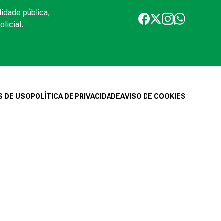
lidade pública,
licial.
 DE USO
POLÍTICA DE PRIVACIDADE
AVISO DE COOKIES