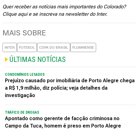
Quer receber as notícias mais importantes do Colorado?
Clique aqui
e se inscreva na newsletter do Inter.
MAIS SOBRE
INTER
FUTEBOL
COPA DO BRASIL
FLUMINENSE
ÚLTIMAS NOTÍCIAS
CONDOMÍNIOS LESADOS
Prejuízo causado por imobiliária de Porto Alegre chega
a R$ 1,9 milhão, diz polícia; veja detalhes da
investigação
TRÁFICO DE DROGAS
Apontado como gerente de facção criminosa no
Campo da Tuca, homem é preso em Porto Alegre