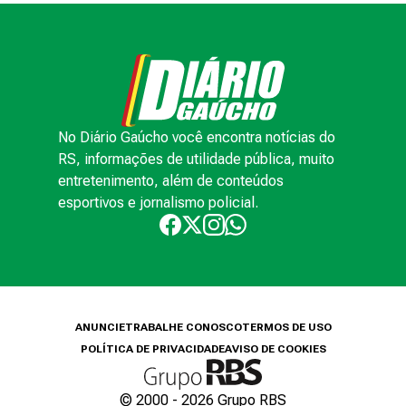
No Diário Gaúcho você encontra notícias do
RS, informações de utilidade pública, muito
entretenimento, além de conteúdos
esportivos e jornalismo policial.
ANUNCIE
TRABALHE CONOSCO
TERMOS DE USO
POLÍTICA DE PRIVACIDADE
AVISO DE COOKIES
© 2000 -
2026
Grupo RBS