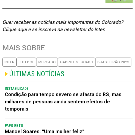
Quer receber as notícias mais importantes do Colorado?
Clique aqui
e se inscreva na newsletter do Inter.
MAIS SOBRE
INTER
FUTEBOL
MERCADO
GABRIEL MERCADO
BRASILEIRÃO 2025
ÚLTIMAS NOTÍCIAS
INSTABILIDADE
Condição para tempo severo se afasta do RS, mas
milhares de pessoas ainda sentem efeitos de
temporais
PAPO RETO
Manoel Soares: "Uma mulher feliz"