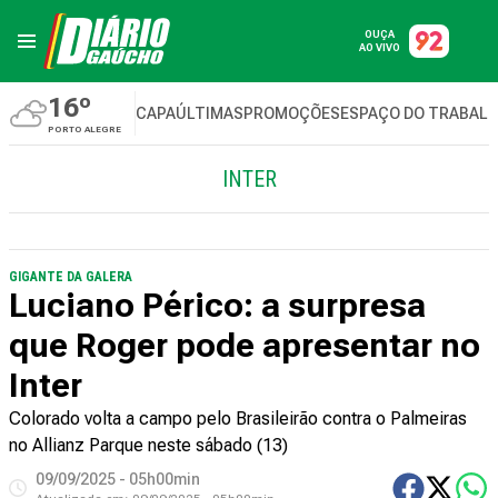
OUÇA
AO VIVO
16º
CAPA
ÚLTIMAS
PROMOÇÕES
ESPAÇO DO TRABAL
PORTO ALEGRE
INTER
GIGANTE DA GALERA
Luciano Périco: a surpresa
que Roger pode apresentar no
Inter
Colorado volta a campo pelo Brasileirão contra o Palmeiras
no Allianz Parque neste sábado (13)
09/09/2025 - 05h00min