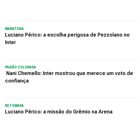
MARATONA
Luciano Périco: a escolha perigosa de Pezzolano no
Inter
PAIXÃO COLORADA
Nani Chemello: Inter mostrou que merece um voto de
confiança
RETOMADA
Luciano Périco: a missão do Grêmio na Arena