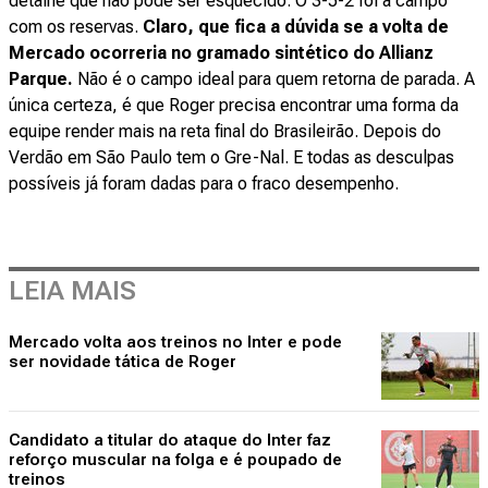
detalhe que não pode ser esquecido. O 3-5-2 foi a campo
com os reservas.
Claro, que fica a dúvida se a volta de
Mercado ocorreria no gramado sintético do Allianz
Parque.
Não é o campo ideal para quem retorna de parada. A
única certeza, é que Roger precisa encontrar uma forma da
equipe render mais na reta final do Brasileirão. Depois do
Verdão em São Paulo tem o Gre-Nal. E todas as desculpas
possíveis já foram dadas para o fraco desempenho.
LEIA MAIS
Mercado volta aos treinos no Inter e pode
ser novidade tática de Roger
Candidato a titular do ataque do Inter faz
reforço muscular na folga e é poupado de
treinos