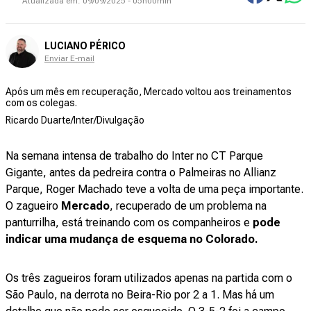
Atualizada em:
09/09/2025 - 05h00min
LUCIANO PÉRICO
Enviar E-mail
Após um mês em recuperação, Mercado voltou aos treinamentos
com os colegas.
Ricardo Duarte/Inter/Divulgação
Na semana intensa de trabalho do Inter no CT Parque
Gigante, antes da pedreira contra o Palmeiras no Allianz
Parque, Roger Machado teve a volta de uma peça importante.
O zagueiro
Mercado
, recuperado de um problema na
panturrilha, está treinando com os companheiros e
pode
indicar uma mudança de esquema no Colorado.
Os três zagueiros foram utilizados apenas na partida com o
São Paulo, na derrota no Beira-Rio por 2 a 1. Mas há um