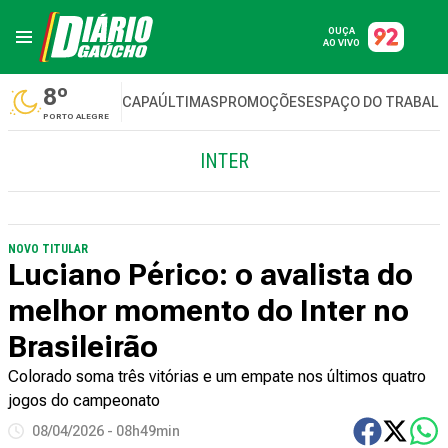
OUÇA
AO VIVO
8º
CAPA
ÚLTIMAS
PROMOÇÕES
ESPAÇO DO TRABAL
PORTO ALEGRE
INTER
NOVO TITULAR
Luciano Périco: o avalista do
melhor momento do Inter no
Brasileirão
Colorado soma três vitórias e um empate nos últimos quatro
jogos do campeonato
08/04/2026 - 08h49min