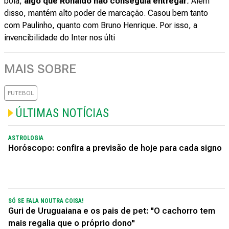
bola,
algo que Ronaldo não conseguia entregar
.
Além
disso, mantém alto poder de marcação. Casou bem tanto
com Paulinho, quanto com Bruno Henrique. Por isso, a
invencibilidade do Inter nos últi
MAIS SOBRE
FUTEBOL
ÚLTIMAS NOTÍCIAS
ASTROLOGIA
Horóscopo: confira a previsão de hoje para cada signo
SÓ SE FALA NOUTRA COISA!
Guri de Uruguaiana e os pais de pet: "O cachorro tem
mais regalia que o próprio dono"