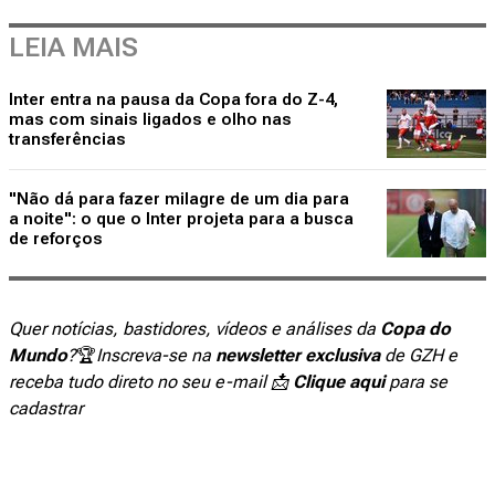
LEIA MAIS
Inter entra na pausa da Copa fora do Z-4,
mas com sinais ligados e olho nas
transferências
"Não dá para fazer milagre de um dia para
a noite": o que o Inter projeta para a busca
de reforços
Quer notícias, bastidores, vídeos e análises da
Copa do
Mundo
?
🏆
Inscreva-se na
newsletter exclusiva
de GZH e
receba tudo direto no seu e-mail 📩
Clique aqui
para se
cadastrar