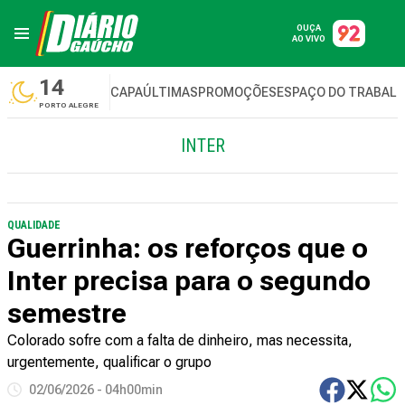
OUÇA
AO VIVO
14
CAPA
ÚLTIMAS
PROMOÇÕES
ESPAÇO DO TRABAL
PORTO ALEGRE
INTER
QUALIDADE
Guerrinha: os reforços que o
Inter precisa para o segundo
semestre
Colorado sofre com a falta de dinheiro, mas necessita,
urgentemente, qualificar o grupo
02/06/2026 - 04h00min