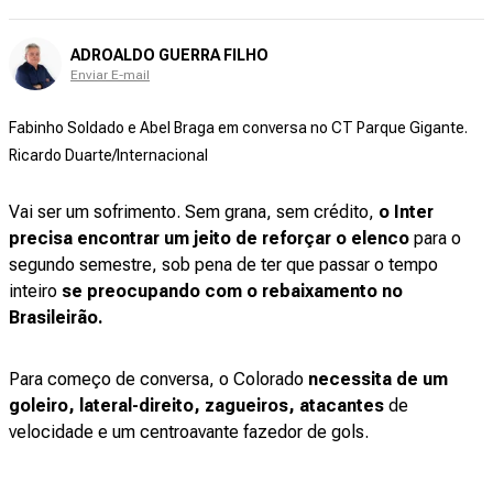
ADROALDO GUERRA FILHO
Enviar E-mail
Fabinho Soldado e Abel Braga em conversa no CT Parque Gigante.
Ricardo Duarte/Internacional
Vai ser um sofrimento. Sem grana, sem crédito,
o Inter
precisa encontrar um jeito de reforçar o elenco
para o
segundo semestre, sob pena de ter que passar o tempo
inteiro
se preocupando com o rebaixamento no
Brasileirão.
Para começo de conversa, o Colorado
necessita de um
goleiro, lateral-direito, zagueiros, atacantes
de
velocidade e um centroavante fazedor de gols.