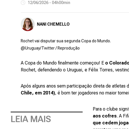
12/06/2026 - 04h00min
NANI CHEMELLO
Rochet vai disputar sua segunda Copa do Mundo.
@Uruguay/Twitter / Reprodução
A Copa do Mundo finalmente começou! E
o Colorado
Rochet, defendendo o Uruguai, e Félix Torres, vesti
Após alguns anos sem participação direta de atletas 
Chile, em 2014)
, é bom ter jogadores no maior torn
Para o clube sign
aos cofres
. A F
LEIA MAIS
que cedem joga