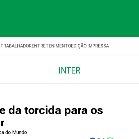
 TRABALHADOR
ENTRETENIMENTO
EDIÇÃO IMPRESSA
INTER
e da torcida para os
r
opa do Mundo