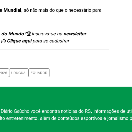
e Mundial
, só não mais do que o necessário para
 do Mundo
?
🏆
Inscreva-se na
newsletter
l 📩
Clique aqui
para se cadastrar
2026
URUGUAI
EQUADOR
Diário Gaúcho você encontra notícias do RS, informações de uti
to entretenimento, além de conteúdos esportivos e jornalismo po