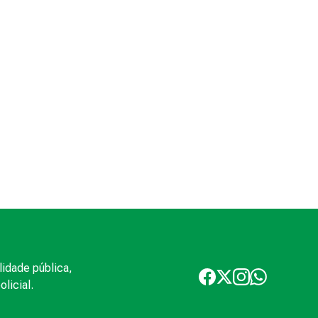
lidade pública,
licial.