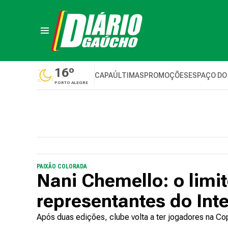
16º
CAPA
ÚLTIMAS
PROMOÇÕES
ESPAÇO DO
PORTO ALEGRE
PAIXÃO COLORADA
Nani Chemello: o limit
representantes do Inte
Após duas edições, clube volta a ter jogadores na C