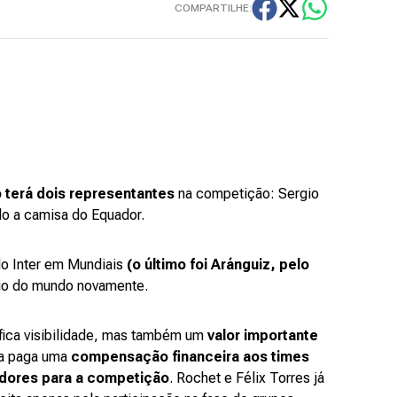
COMPARTILHE:
 terá dois representantes
na competição: Sergio
ndo a camisa do Equador.
do Inter em Mundiais
(o último foi Aránguiz, pelo
eio do mundo novamente.
ifica visibilidade, mas também um
valor importante
ifa paga uma
compensação financeira aos times
dores para a competição
. Rochet e Félix Torres já