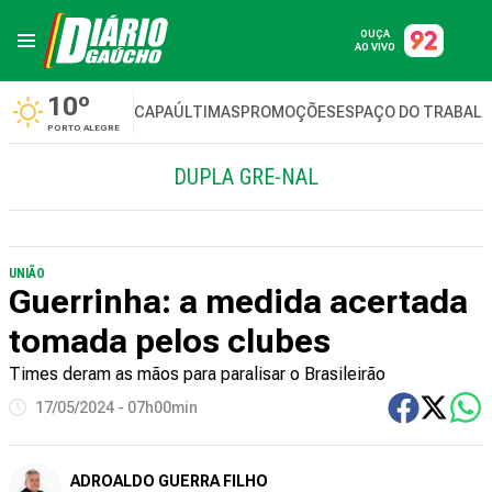
OUÇA
AO VIVO
10º
CAPA
ÚLTIMAS
PROMOÇÕES
ESPAÇO DO TRABAL
PORTO ALEGRE
DUPLA GRE-NAL
UNIÃO
Guerrinha: a medida acertada
tomada pelos clubes
Times deram as mãos para paralisar o Brasileirão
17/05/2024 - 07h00min
ADROALDO GUERRA FILHO