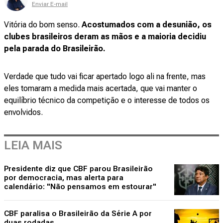
Enviar E-mail
Vitória do bom senso.
Acostumados com a desunião, os
clubes brasileiros deram as mãos e a maioria decidiu
pela parada do Brasileirão.
Verdade que tudo vai ficar apertado logo ali na frente, mas
eles tomaram a medida mais acertada, que vai manter o
equilíbrio técnico da competição e o interesse de todos os
envolvidos.
LEIA MAIS
Presidente diz que CBF parou Brasileirão
por democracia, mas alerta para
calendário: "Não pensamos em estourar"
CBF paralisa o Brasileirão da Série A por
duas rodadas