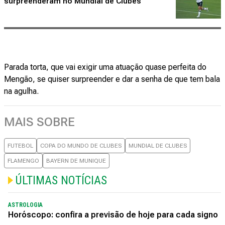
surpreenderam no Mundial de Clubes
Parada torta, que vai exigir uma atuação quase perfeita do
Mengão, se quiser surpreender e dar a senha de que tem bala
na agulha.
MAIS SOBRE
FUTEBOL
COPA DO MUNDO DE CLUBES
MUNDIAL DE CLUBES
FLAMENGO
BAYERN DE MUNIQUE
ÚLTIMAS NOTÍCIAS
ASTROLOGIA
Horóscopo: confira a previsão de hoje para cada signo