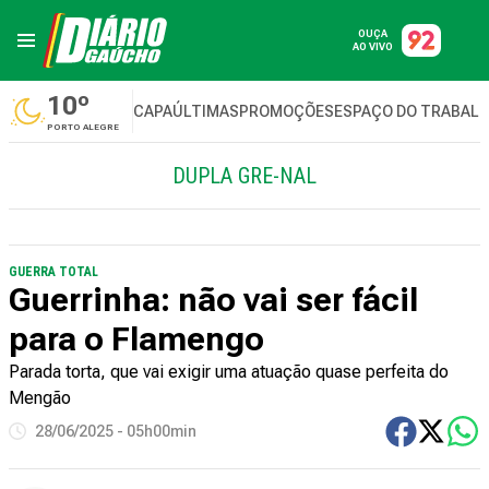
OUÇA
AO VIVO
10º
CAPA
ÚLTIMAS
PROMOÇÕES
ESPAÇO DO TRABAL
PORTO ALEGRE
DUPLA GRE-NAL
GUERRA TOTAL
Guerrinha: não vai ser fácil
para o Flamengo
Parada torta, que vai exigir uma atuação quase perfeita do
Mengão
28/06/2025 - 05h00min