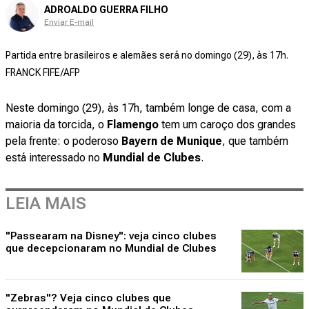
ADROALDO GUERRA FILHO
Enviar E-mail
Partida entre brasileiros e alemães será no domingo (29), às 17h.
FRANCK FIFE/AFP
Neste domingo (29), às 17h, também longe de casa, com a
maioria da torcida, o
Flamengo
tem um caroço dos grandes
pela frente: o poderoso
Bayern de Munique
, que também
está interessado no
Mundial de Clubes
.
LEIA MAIS
"Passearam na Disney": veja cinco clubes
que decepcionaram no Mundial de Clubes
"Zebras"? Veja cinco clubes que