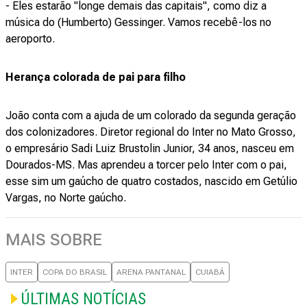
- Eles estarão "longe demais das capitais", como diz a
música do (Humberto) Gessinger. Vamos recebê-los no
aeroporto.
Herança colorada de pai para filho
João conta com a ajuda de um colorado da segunda geração
dos colonizadores. Diretor regional do Inter no Mato Grosso,
o empresário Sadi Luiz Brustolin Junior, 34 anos, nasceu em
Dourados-MS. Mas aprendeu a torcer pelo Inter com o pai,
esse sim um gaúcho de quatro costados, nascido em Getúlio
Vargas, no Norte gaúcho.
MAIS SOBRE
INTER
COPA DO BRASIL
ARENA PANTANAL
CUIABÁ
ÚLTIMAS NOTÍCIAS