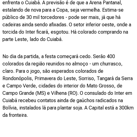
enfrenta o Cuiabá. A previsão é de que a Arena Pantanal,
estalando de nova para a Copa, seja vermelha. Estima-se
público de 30 mil torcedores - pode ser mais, já que há
cadeiras ainda sendo afixadas. O setor inferior oeste, onde a
torcida do Inter ficará, esgotou. Há colorado comprando na
parte Leste, lado do Cuiabá.
No dia da partida, a festa começará cedo. Serão 400
colorados da região reunidos no almoço - um churrasco,
claro. Para o jogo, são esperados colorados de
Rondonópolis, Primavera do Leste, Sorriso, Tangará da Serra
e Campo Verde, cidades do interior do Mato Grosso, de
Campo Grande (MS) e Vilhena (RO). O consulado do Inter em
Cuiabá recebeu contatos ainda de gaúchos radicados na
Bolívia, instalados lá para plantar soja. A Capital está a 300km
da fronteira.