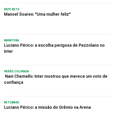
PAPO RETO
Manoel Soares: "Uma mulher feliz"
MARATONA
Luciano Périco: a escolha perigosa de Pezzolano no
Inter
PAIXÃO COLORADA
Nani Chemello: Inter mostrou que merece um voto de
confiança
RETOMADA
Luciano Périco: a missão do Grêmio na Arena