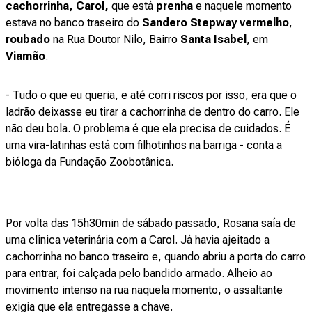
cachorrinha,
Carol,
que está
prenha
e naquele momento
estava no banco traseiro do
Sandero Stepway vermelho
,
roubado
na Rua Doutor Nilo, Bairro
Santa Isabel
, em
Viamão
.
- Tudo o que eu queria, e até corri riscos por isso, era que o
ladrão deixasse eu tirar a cachorrinha de dentro do carro. Ele
não deu bola. O problema é que ela precisa de cuidados. É
uma vira-latinhas está com filhotinhos na barriga - conta a
bióloga da Fundação Zoobotânica.
Por volta das 15h30min de sábado passado, Rosana saía de
uma clínica veterinária com a Carol. Já havia ajeitado a
cachorrinha no banco traseiro e, quando abriu a porta do carro
para entrar, foi calçada pelo bandido armado. Alheio ao
movimento intenso na rua naquela momento, o assaltante
exigia que ela entregasse a chave.