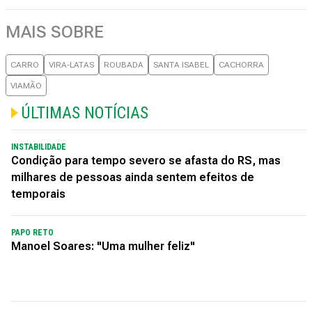
MAIS SOBRE
CARRO
VIRA-LATAS
ROUBADA
SANTA ISABEL
CACHORRA
VIAMÃO
ÚLTIMAS NOTÍCIAS
INSTABILIDADE
Condição para tempo severo se afasta do RS, mas
milhares de pessoas ainda sentem efeitos de
temporais
PAPO RETO
Manoel Soares: "Uma mulher feliz"