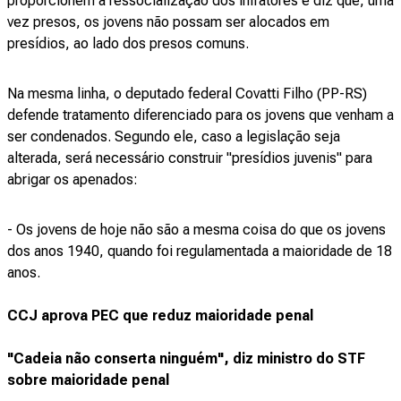
proporcionem a ressocialização dos infratores e diz que, uma
vez presos, os jovens não possam ser alocados em
presídios, ao lado dos presos comuns.
Na mesma linha, o deputado federal Covatti Filho (PP-RS)
defende tratamento diferenciado para os jovens que venham a
ser condenados. Segundo ele, caso a legislação seja
alterada, será necessário construir "presídios juvenis" para
abrigar os apenados:
- Os jovens de hoje não são a mesma coisa do que os jovens
dos anos 1940, quando foi regulamentada a maioridade de 18
anos.
CCJ aprova PEC que reduz maioridade penal
"Cadeia não conserta ninguém", diz ministro do STF
sobre maioridade penal