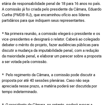
etária de responsabilidade penal de 18 para 16 anos no país.
A comissão já foi criada pelo presidente da Câmara, Eduardo
Cunha (PMDB-RJ), que encaminhou ofício aos líderes
partidários para que indiquem seus representantes.
* Na primeira reunião, a comissão elegerá o presidente e os
vice-presidentes e designará o relator. Caberá ao colegiado
debater o mérito do projeto, fazer audiências públicas para
discutir a mudança da imputabilidade penal, com a redução
da maioridade penal, e elaborar um parecer sobre a proposta
a ser votada pela comissão.
* Pelo regimento da Câmara, a comissão pode discutir a
proposta por até 40 sessões plenárias. Caso não seja
apreciada nesse prazo, a matéria poderá ser discutida por
tempo indeterminado.
* O presidente da Câmara, no entanto, poderá avocar a