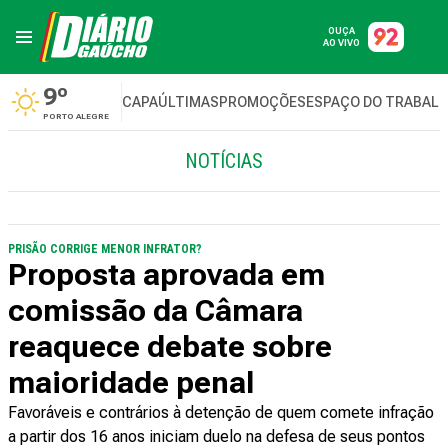
OUÇA
AO VIVO
9º
CAPA
ÚLTIMAS
PROMOÇÕES
ESPAÇO DO TRABAL
PORTO ALEGRE
NOTÍCIAS
PRISÃO CORRIGE MENOR INFRATOR?
Proposta aprovada em
comissão da Câmara
reaquece debate sobre
maioridade penal
Favoráveis e contrários à detenção de quem comete infração
a partir dos 16 anos iniciam duelo na defesa de seus pontos