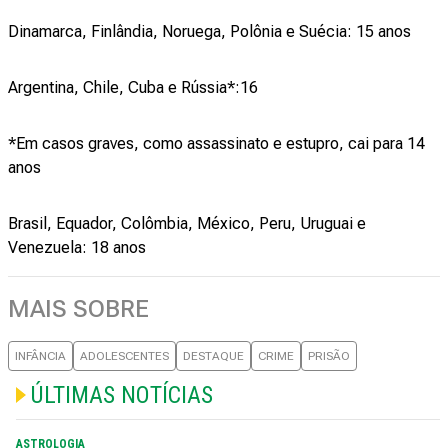
Dinamarca, Finlândia, Noruega, Polônia e Suécia: 15 anos
Argentina, Chile, Cuba e Rússia*:16
*Em casos graves, como assassinato e estupro, cai para 14
anos
Brasil, Equador, Colômbia, México, Peru, Uruguai e
Venezuela: 18 anos
MAIS SOBRE
INFÂNCIA
ADOLESCENTES
DESTAQUE
CRIME
PRISÃO
ÚLTIMAS NOTÍCIAS
ASTROLOGIA