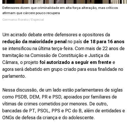
Defensores dizem que criminalidade em alta força alteração, mas críticos
afirmam que cárcere pouco recupera
Germano Rorato / Especial
Um acirrado debate entre defensores e opositores da
redução da maioridade penal
no país
de 18 para 16 anos
se intensificou na última terça-feira. Com mais de 22 anos de
tramitação na Comissão de Constituição e Justiça da
Câmara, o projeto
foi autorizado a seguir em frente
e
agora será debatido em grupo criado para essa finalidade no
parlamento.
Nessa discussão, de um lado estão parlamentares de siglas
como PSDB, DEM, PR e PSD, apoiados por familiares de
vítimas de crimes cometidos por menores. De outro,
bancadas de PT, PSOL, PPS e PC do B, além de entidades e
ONGs de defesa da criança e do adolescente.