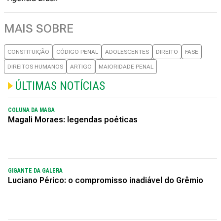
MAIS SOBRE
CONSTITUIÇÃO
CÓDIGO PENAL
ADOLESCENTES
DIREITO
FASE
DIREITOS HUMANOS
ARTIGO
MAIORIDADE PENAL
ÚLTIMAS NOTÍCIAS
COLUNA DA MAGA
Magali Moraes: legendas poéticas
GIGANTE DA GALERA
Luciano Périco: o compromisso inadiável do Grêmio