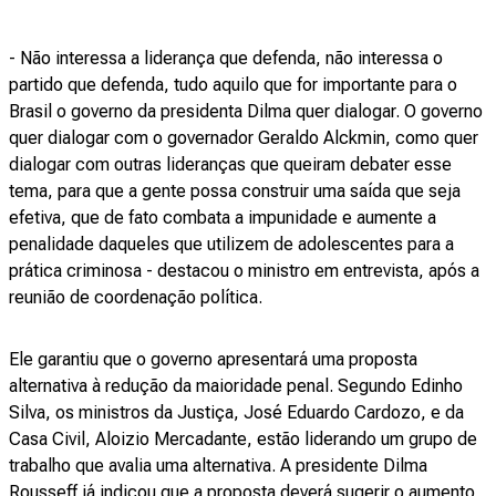
- Não interessa a liderança que defenda, não interessa o
partido que defenda, tudo aquilo que for importante para o
Brasil o governo da presidenta Dilma quer dialogar. O governo
quer dialogar com o governador Geraldo Alckmin, como quer
dialogar com outras lideranças que queiram debater esse
tema, para que a gente possa construir uma saída que seja
efetiva, que de fato combata a impunidade e aumente a
penalidade daqueles que utilizem de adolescentes para a
prática criminosa - destacou o ministro em entrevista, após a
reunião de coordenação política.
Ele garantiu que o governo apresentará uma proposta
alternativa à redução da maioridade penal. Segundo Edinho
Silva, os ministros da Justiça, José Eduardo Cardozo, e da
Casa Civil, Aloizio Mercadante, estão liderando um grupo de
trabalho que avalia uma alternativa. A presidente Dilma
Rousseff já indicou que a proposta deverá sugerir o aumento