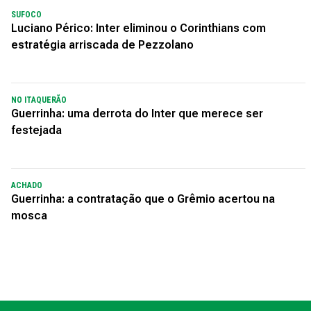
SUFOCO
Luciano Périco: Inter eliminou o Corinthians com
estratégia arriscada de Pezzolano
NO ITAQUERÃO
Guerrinha: uma derrota do Inter que merece ser
festejada
ACHADO
Guerrinha: a contratação que o Grêmio acertou na
mosca