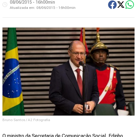
08/06/2015 - 16h00min
Atualizada em:
08/06/2015 - 16h00min
Bruno Santos / A2 Fotografia
O ministro da Secretaria de Comunicação Social, Edinho