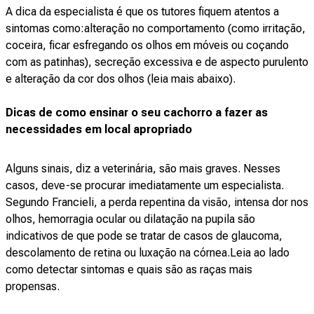
A dica da especialista é que os tutores fiquem atentos a
sintomas como:alteração no comportamento (como irritação,
coceira, ficar esfregando os olhos em móveis ou coçando
com as patinhas), secreção excessiva e de aspecto purulento
e alteração da cor dos olhos (leia mais abaixo).
Dicas de como ensinar o seu cachorro a fazer as
necessidades em local apropriado
Alguns sinais, diz a veterinária, são mais graves. Nesses
casos, deve-se procurar imediatamente um especialista.
Segundo Francieli, a perda repentina da visão, intensa dor nos
olhos, hemorragia ocular ou dilatação na pupila são
indicativos de que pode se tratar de casos de glaucoma,
descolamento de retina ou luxação na córnea.Leia ao lado
como detectar sintomas e quais são as raças mais
propensas.