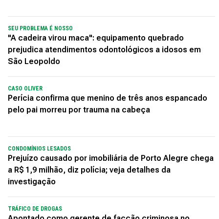
SEU PROBLEMA É NOSSO
"A cadeira virou maca": equipamento quebrado
prejudica atendimentos odontológicos a idosos em
São Leopoldo
CASO OLIVER
Perícia confirma que menino de três anos espancado
pelo pai morreu por trauma na cabeça
CONDOMÍNIOS LESADOS
Prejuízo causado por imobiliária de Porto Alegre chega
a R$ 1,9 milhão, diz polícia; veja detalhes da
investigação
TRÁFICO DE DROGAS
Apontado como gerente de facção criminosa no