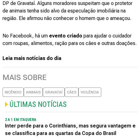
DP de Gravataí. Alguns moradores suspeitam que o protetor
de animais tenha sido alvo da especulação imobiliária na
região. Ele afirmou não conhecer o homem que o ameaçou.
No Facebook, há um
evento criado
para ajudar o cuidador
com roupas, alimentos, ração para os cães e outras doações.
Leia mais notícias do dia
MAIS SOBRE
INCÊNDIO
ANIMAIS
GRAVATAÍ
CÃES
VIOLÊNCIA
ÚLTIMAS NOTÍCIAS
2 A 1 EM ITAQUERA
Inter perde para o Corinthians, mas segura vantagem e
se classifica para as quartas da Copa do Brasil