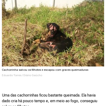
Cachorrinha salvou os filhotes e escapou com graves queimaduras
Eduardo Torres / Diário Gaúcho
Uma das cachorrinhas ficou bastante queimada. Ela havia
dado cria há pouco tempo e, em meio ao fogo, conseguiu