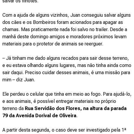
salvar os filhotes.
Com a ajuda de alguns vizinhos, Juan conseguiu salvar alguns
dos cães e os Bombeiros foram acionados para apagar as
chamas. Mas praticamente nada foi salvo no trailer. Desde a
manhã deste domingo amigos e moradores próximos levam
materiais para o protetor de animais se reerguer.
– Já tinham me dado alguns recados para sair desse terreno,
e eu estava olhando alguns lugares, mas não tinha ainda como
sair daqui. Preciso cuidar desses animais, é uma missão para
mim – diz Juan.
Ele perdeu o celular que tinha em meio ao fogo. Para ajudá-lo,
e aos animais, é possível entregar materiais no próprio
terreno da
Rua Servidão dos Flores, na altura da parada
79 da Avenida Dorival de Oliveira
.
A partir desta segunda, o caso deve ser investigado pela 1ª