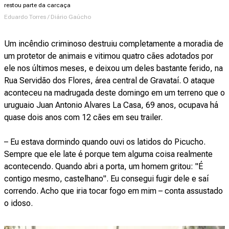
restou parte da carcaça
Eduardo Torres / Diário Gaúcho
Um incêndio criminoso destruiu completamente a moradia de
um protetor de animais e vitimou quatro cães adotados por
ele nos últimos meses, e deixou um deles bastante ferido, na
Rua Servidão dos Flores, área central de Gravataí. O ataque
aconteceu na madrugada deste domingo em um terreno que o
uruguaio Juan Antonio Alvares La Casa, 69 anos, ocupava há
quase dois anos com 12 cães em seu trailer.
– Eu estava dormindo quando ouvi os latidos do Picucho.
Sempre que ele late é porque tem alguma coisa realmente
acontecendo. Quando abri a porta, um homem gritou: "É
contigo mesmo, castelhano". Eu consegui fugir dele e saí
correndo. Acho que iria tocar fogo em mim – conta assustado
o idoso.