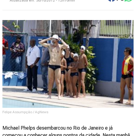
Atualizada em:
30/10/2012 - 12h16min
Felipe Assumpção / AgNews
Michael Phelps desembarcou no Rio de Janeiro e já
começou a conhecer alguns pontos da cidade. Nesta manhã,