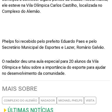
ele esteve na Vila Olímpica Carlos Castilho, localizada no
Complexo do Alemão.
Phelps foi recebido pelo prefeito Eduardo Paes e pelo
Secretário Municipal de Esportes e Lazer, Romário Galvão.
O nadador deu uma aula especial para 20 alunos da Vila
Olímpica e falou sobre a importância do esporte para ajudar
no desenvolvimento da comunidade.
MAIS SOBRE
COMPLEXO DO ALEMÃO
NADADOR
MICHAEL PHELPS
VISITA
ÚLTIMAS NOTÍCIAS