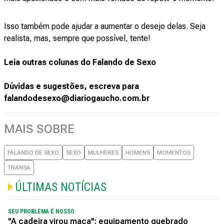
Isso também pode ajudar a aumentar o desejo delas. Seja
realista, mas, sempre que possível, tente!
Leia outras colunas do Falando de Sexo
Dúvidas e sugestões, escreva para
falandodesexo@diariogaucho.com.br
MAIS SOBRE
FALANDO DE SEXO
SEXO
MULHERES
HOMENS
MOMENTOS
TRANSA
ÚLTIMAS NOTÍCIAS
SEU PROBLEMA É NOSSO
"A cadeira virou maca": equipamento quebrado