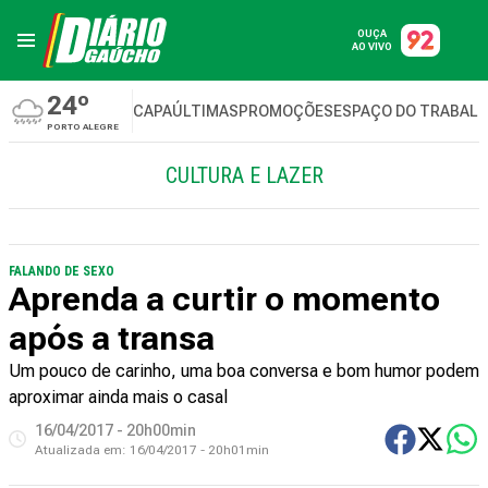
OUÇA
AO VIVO
24º
CAPA
ÚLTIMAS
PROMOÇÕES
ESPAÇO DO TRABAL
PORTO ALEGRE
CULTURA E LAZER
FALANDO DE SEXO
Aprenda a curtir o momento
após a transa
Um pouco de carinho, uma boa conversa e bom humor podem
aproximar ainda mais o casal
16/04/2017 - 20h00min
Atualizada em:
16/04/2017 - 20h01min