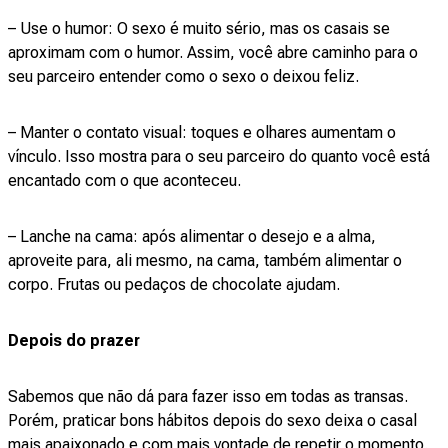
– Use o humor: O sexo é muito sério, mas os casais se
aproximam com o humor. Assim, você abre caminho para o
seu parceiro entender como o sexo o deixou feliz.
– Manter o contato visual: toques e olhares aumentam o
vínculo. Isso mostra para o seu parceiro do quanto você está
encantado com o que aconteceu.
– Lanche na cama: após alimentar o desejo e a alma,
aproveite para, ali mesmo, na cama, também alimentar o
corpo. Frutas ou pedaços de chocolate ajudam.
Depois do prazer
Sabemos que não dá para fazer isso em todas as transas.
Porém, praticar bons hábitos depois do sexo deixa o casal
mais apaixonado e com mais vontade de repetir o momento.