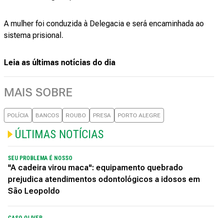
A mulher foi conduzida à Delegacia e será encaminhada ao
sistema prisional.
Leia as últimas notícias do dia
MAIS SOBRE
POLÍCIA
BANCOS
ROUBO
PRESA
PORTO ALEGRE
ÚLTIMAS NOTÍCIAS
SEU PROBLEMA É NOSSO
"A cadeira virou maca": equipamento quebrado
prejudica atendimentos odontológicos a idosos em
São Leopoldo
CASO OLIVER