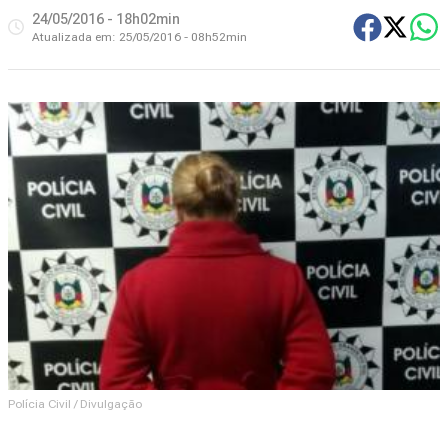
24/05/2016 - 18h02min
Atualizada em:
25/05/2016 - 08h52min
Polícia Civil / Divulgação