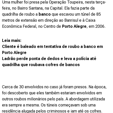
Uma mulher foi presa pela Operação Toupeira, nesta terça-
feira, no Bairro Santana, na Capital. Ela fazia parte da
quadrilha de roubo a
banco
que escavou um túnel de 85
metros de extensão em direção ao Banrisul e à Caixa
Econômica Federal, no Centro de
Porto Alegre
, em 2006.
Leia mais:
Cliente é baleado em tentativa de roubo a banco em
Porto Alegre
Ladrão perde ponta de dedos e leva a polícia até
quadrilha que roubava cofres de bancos
Cerca de 30 envolvidos no caso já foram presos. Na época,
foi descoberto que eles também estariam envolvidos em
outros roubos milionários pelo país. A abordagem utilizada
era sempre a mesma. Os túneis começavam sob uma
residência alugada pelos criminosos e iam até os cofres.