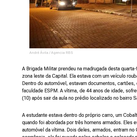
André Ávila / Agencia RBS
A Brigada Militar prendeu na madrugada desta quarta-
zona leste da Capital. Ela estava com um veículo rou
Dentro do automóvel, estavam documentos, cartões, 
faculdade ESPM. A vítima, de 44 anos de idade, sofreu
(10) após sair da aula no prédio localizado no bairro 
A estudante estava dentro do próprio carro, um Coba
quando foi abordada por três homens armados. Eles e
automóvel da vítima. Dois deles, armados, entram no