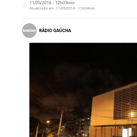
11/05/2016 - 12h03min
Atualizada em:
11/05/2016 - 12h04min
RÁDIO GAÚCHA