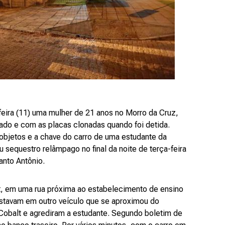
feira (11) uma mulher de 21 anos no Morro da Cruz,
bado e com as placas clonadas quando foi detida.
objetos e a chave do carro de uma estudante da
 sequestro relâmpago no final da noite de terça-feira
Santo Antônio.
lt, em uma rua próxima ao estabelecimento de ensino
stavam em outro veículo que se aproximou do
 Cobalt e agrediram a estudante. Segundo boletim de