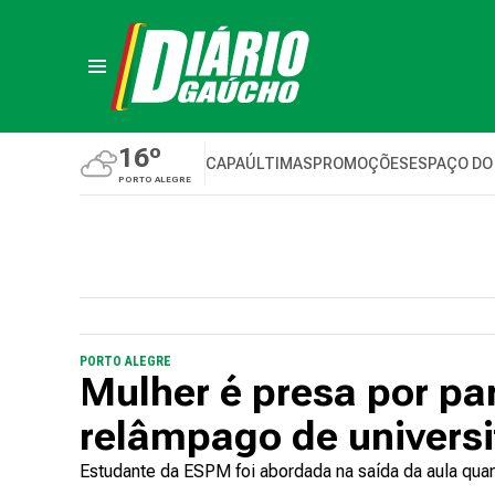
16º
CAPA
ÚLTIMAS
PROMOÇÕES
ESPAÇO DO
PORTO ALEGRE
PORTO ALEGRE
Mulher é presa por par
relâmpago de universi
Estudante da ESPM foi abordada na saída da aula quan