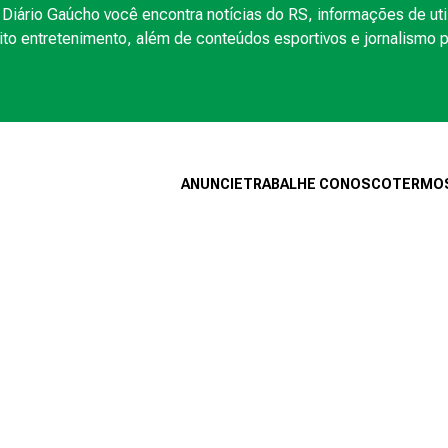
Diário Gaúcho você encontra notícias do RS, informações de uti
to entretenimento, além de conteúdos esportivos e jornalismo po
ANUNCIE
TRABALHE CONOSCO
TERMOS