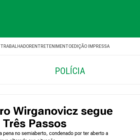
 TRABALHADOR
ENTRETENIMENTO
EDIÇÃO IMPRESSA
POLÍCIA
ro Wirganovicz segue
 Três Passos
da pena no semiaberto, condenado por ter aberto a