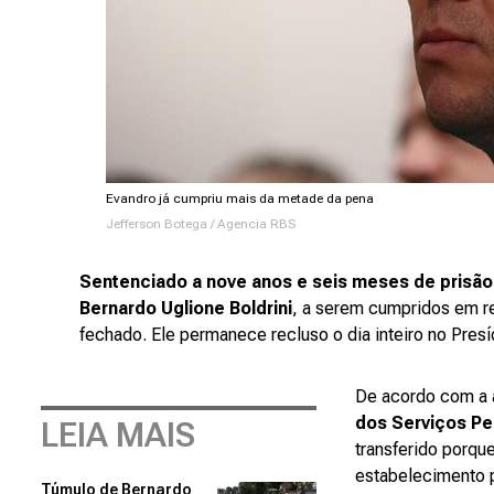
Evandro já cumpriu mais da metade da pena
Jefferson Botega / Agencia RBS
Sentenciado a nove anos e seis meses de prisão
Bernardo Uglione Boldrini
, a serem cumpridos em r
fechado. Ele permanece recluso o dia inteiro no Pres
De acordo com a 
dos Serviços Pe
LEIA MAIS
transferido porqu
estabelecimento p
Túmulo de Bernardo