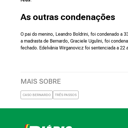
As outras condenações
O pai do menino, Leandro Boldrini, foi condenado a 
a madrasta de Bernardo, Graciele Ugulini, foi conde
fechado. Edelvânia Wirganovicz foi sentenciada a 22
MAIS SOBRE
CASO BERNARDO
TRÊS PASSOS