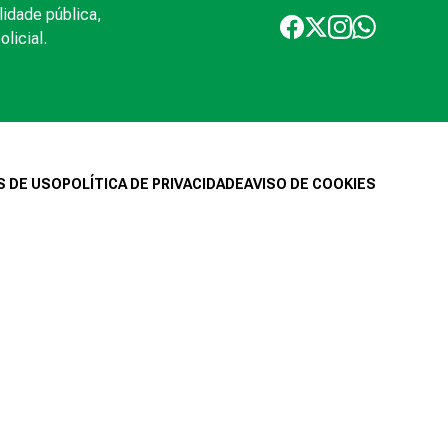
lidade pública,
licial.
 DE USO
POLÍTICA DE PRIVACIDADE
AVISO DE COOKIES