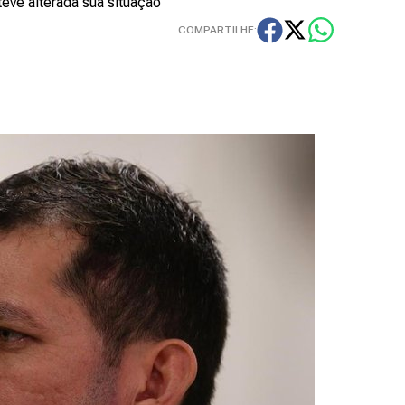
teve alterada sua situação
COMPARTILHE: