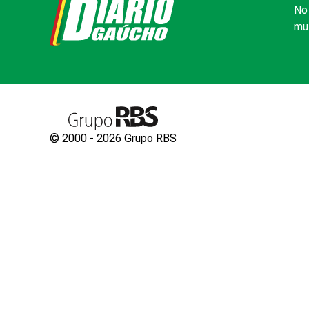
No 
mui
© 2000 -
2026
Grupo RBS