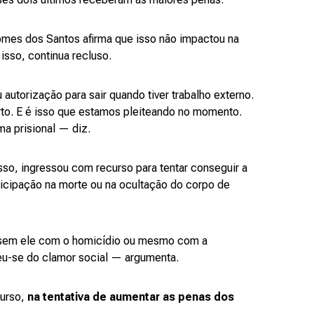
omes dos Santos afirma que isso não impactou na
 isso, continua recluso.
autorização para sair quando tiver trabalho externo.
rto. E é isso que estamos pleiteando no momento.
ma prisional — diz.
so, ingressou com recurso para tentar conseguir a
ticipação na morte ou na ocultação do corpo de
lassem ele com o homicídio ou mesmo com a
u-se do clamor social — argumenta.
urso,
na tentativa de aumentar as penas dos