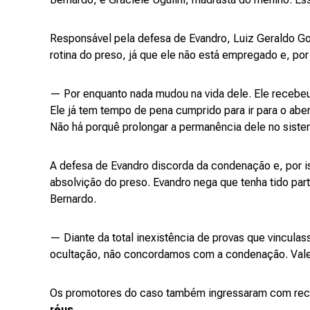
Responsável pela defesa de Evandro, Luiz Geraldo G
rotina do preso, já que ele não está empregado e, por
— Por enquanto nada mudou na vida dele. Ele recebeu 
Ele já tem tempo de pena cumprido para ir para o abe
Não há porquê prolongar a permanência dele no siste
A defesa de Evandro discorda da condenação e, por is
absolvição do preso. Evandro nega que tenha tido par
Bernardo.
— Diante da total inexistência de provas que vincu
ocultação, não concordamos com a condenação. Vale
Os promotores do caso também ingressaram com rec
réus
.