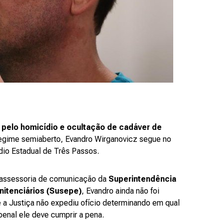
 pelo homicídio e ocultação de cadáver de
egime semiaberto, Evandro Wirganovicz segue no
ídio Estadual de Três Passos.
assessoria de comunicação da
Superintendência
nitenciários (Susepe)
, Evandro ainda não foi
e a Justiça não expediu ofício determinando em qual
enal ele deve cumprir a pena.