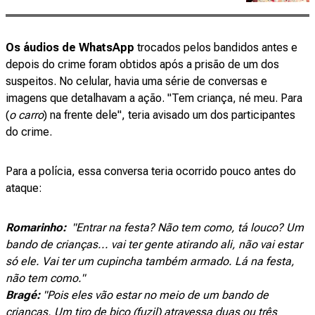
Os áudios de WhatsApp
trocados pelos bandidos antes e
depois do crime foram obtidos após a prisão de um dos
suspeitos. No celular, havia uma série de conversas e
imagens que detalhavam a ação. "Tem criança, né meu. Para
(
o carro
) na frente dele", teria avisado um dos participantes
do crime.
Para a polícia, essa conversa teria ocorrido pouco antes do
ataque:
Romarinho:
"Entrar na festa? Não tem como, tá louco? Um
bando de crianças... vai ter gente atirando ali, não vai estar
só ele. Vai ter um cupincha também armado. Lá na festa,
não tem como."
Bragé:
"Pois eles vão estar no meio de um bando de
crianças. Um tiro de bico (fuzil) atravessa duas ou três