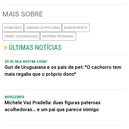
MAIS SOBRE
HOMICÍDIO
JARDIM LEOPOLDINA
RUBEM BERTA
CRIME ORGANIZADO
SISTEMA PRISIONAL
ÚLTIMAS NOTÍCIAS
SÓ SE FALA NOUTRA COISA!
Guri de Uruguaiana e os pais de pet: "O cachorro tem
mais regalia que o próprio dono"
NOVELEIROS
Michele Vaz Pradella: duas figuras paternas
acolhedoras... e um pai que parece inimigo