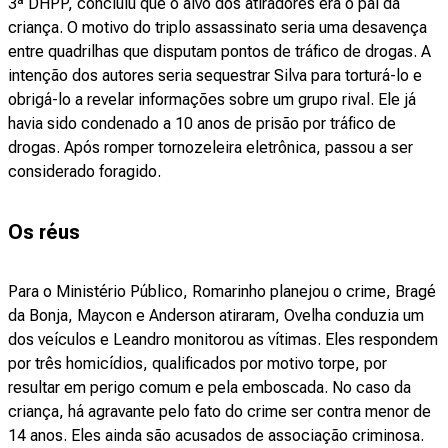
3ª DHPP, concluiu que o alvo dos atiradores era o pai da
criança. O motivo do triplo assassinato seria uma desavença
entre quadrilhas que disputam pontos de tráfico de drogas. A
intenção dos autores seria sequestrar Silva para torturá-lo e
obrigá-lo a revelar informações sobre um grupo rival. Ele já
havia sido condenado a 10 anos de prisão por tráfico de
drogas. Após romper tornozeleira eletrônica, passou a ser
considerado foragido.
Os réus
Para o Ministério Público, Romarinho planejou o crime, Bragé
da Bonja, Maycon e Anderson atiraram, Ovelha conduzia um
dos veículos e Leandro monitorou as vítimas. Eles respondem
por três homicídios, qualificados por motivo torpe, por
resultar em perigo comum e pela emboscada. No caso da
criança, há agravante pelo fato do crime ser contra menor de
14 anos. Eles ainda são acusados de associação criminosa.