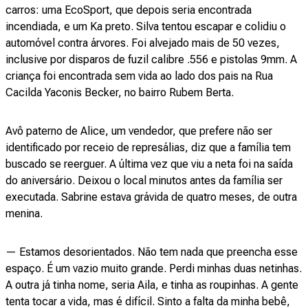
carros: uma EcoSport, que depois seria encontrada
incendiada, e um Ka preto. Silva tentou escapar e colidiu o
automóvel contra árvores. Foi alvejado mais de 50 vezes,
inclusive por disparos de fuzil calibre .556 e pistolas 9mm. A
criança foi encontrada sem vida ao lado dos pais na Rua
Cacilda Yaconis Becker, no bairro Rubem Berta.
Avô paterno de Alice, um vendedor, que prefere não ser
identificado por receio de represálias, diz que a família tem
buscado se reerguer. A última vez que viu a neta foi na saída
do aniversário. Deixou o local minutos antes da família ser
executada. Sabrine estava grávida de quatro meses, de outra
menina.
— Estamos desorientados. Não tem nada que preencha esse
espaço. É um vazio muito grande. Perdi minhas duas netinhas.
A outra já tinha nome, seria Aila, e tinha as roupinhas. A gente
tenta tocar a vida, mas é difícil. Sinto a falta da minha bebê,