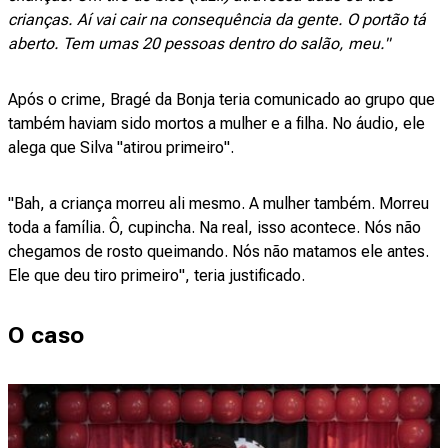
crianças. Aí vai cair na consequência da gente. O portão tá
aberto. Tem umas 20 pessoas dentro do salão, meu."
Após o crime, Bragé da Bonja teria comunicado ao grupo que
também haviam sido mortos a mulher e a filha. No áudio, ele
alega que Silva "atirou primeiro".
"Bah, a criança morreu ali mesmo. A mulher também. Morreu
toda a família. Ô, cupincha. Na real, isso acontece. Nós não
chegamos de rosto queimando. Nós não matamos ele antes.
Ele que deu tiro primeiro", teria justificado.
O caso