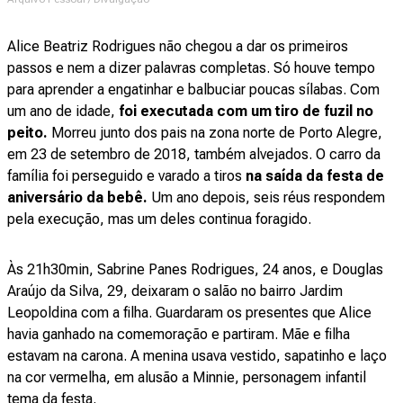
Alice Beatriz Rodrigues não chegou a dar os primeiros
passos e nem a dizer palavras completas. Só houve tempo
para aprender a engatinhar e balbuciar poucas sílabas. Com
um ano de idade,
foi executada com um tiro de fuzil no
peito.
Morreu junto dos pais na zona norte de Porto Alegre,
em 23 de setembro de 2018, também alvejados. O carro da
família foi perseguido e varado a tiros
na saída da festa de
aniversário da bebê.
Um ano depois, seis réus respondem
pela execução, mas um deles continua foragido.
Às 21h30min, Sabrine Panes Rodrigues, 24 anos, e Douglas
Araújo da Silva, 29, deixaram o salão no bairro Jardim
Leopoldina com a filha. Guardaram os presentes que Alice
havia ganhado na comemoração e partiram. Mãe e filha
estavam na carona. A menina usava vestido, sapatinho e laço
na cor vermelha, em alusão a Minnie, personagem infantil
tema da festa.