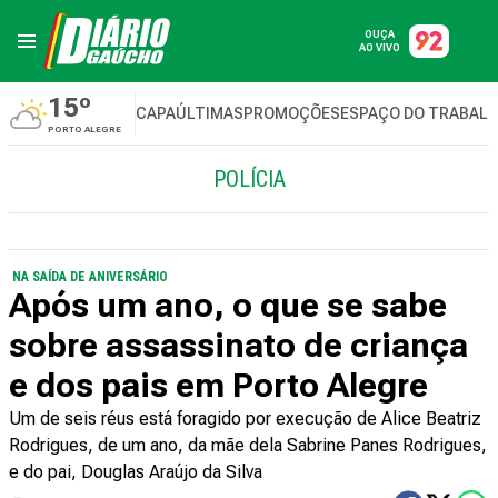
OUÇA
AO VIVO
15º
CAPA
ÚLTIMAS
PROMOÇÕES
ESPAÇO DO TRABAL
PORTO ALEGRE
POLÍCIA
NA SAÍDA DE ANIVERSÁRIO
Após um ano, o que se sabe
sobre assassinato de criança
e dos pais em Porto Alegre
Um de seis réus está foragido por execução de Alice Beatriz
Rodrigues, de um ano, da mãe dela Sabrine Panes Rodrigues,
e do pai, Douglas Araújo da Silva