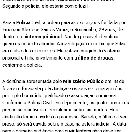
Segundo a polícia, ele estaria com o fuzil.
Para a Polícia Civil, a ordem para as execuções foi dada por
Émerson Alex dos Santos Vieira, o Romarinho, 29 anos, de
dentro do
sistema prisional.
Não foi possível identificar
quem era o sexto atirador. A investigação concluiu que Silva
era o alvo dos criminosos. Ele estava foragido do sistema
prisional e tinha envolvimento com
tráfico de drogas
,
conforme a polícia.
A denúncia apresentada pelo
Ministério Público
em 18 de
fevereiro foi aceita pela Justiça e os seis se tornaram réus
por triplo homicídio qualificado e associação criminosa.
Conforme a Polícia Civil, em depoimento, os quatro primeiros
presos se mantiveram em silêncio sobre as mortes. Eles
ainda não foram ouvidos no processo. Barreto, o último a ser
preso, só será ouvido sobre o caso na esfera judicial. A data
para a primeira audiência para ouvir testemunhas deve ser