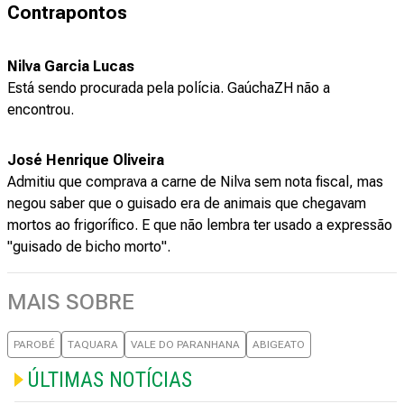
Contrapontos
Nilva Garcia Lucas
Está sendo procurada pela polícia. GaúchaZH não a
encontrou.
José Henrique Oliveira
Admitiu que comprava a carne de Nilva sem nota fiscal, mas
negou saber que o guisado era de animais que chegavam
mortos ao frigorífico. E que não lembra ter usado a expressão
"guisado de bicho morto".
MAIS SOBRE
PAROBÉ
TAQUARA
VALE DO PARANHANA
ABIGEATO
ÚLTIMAS NOTÍCIAS