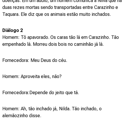
doenças. Em um áudio, um homem comunica a Nilva que há
duas rezes mortas sendo transportadas entre Carazinho e
Taquara. Ele diz que os animais estão muito inchados.
Diálogo 2
Homem: Tô apavorado. Os caras tão lá em Carazinho. Tão
empenhado lá. Morreu dois bois no caminhão já lá.
Fornecedora: Meu Deus do céu.
Homem: Aproveita eles, não?
Fornecedora:Depende do jeito que tá.
Homem: Ah, tão inchado já, Nilda. Tão inchado, o
alemãozinho disse.