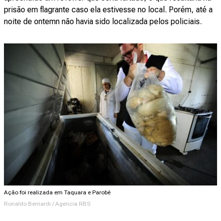
prisão em flagrante caso ela estivesse no local. Porém, até a
noite de ontemn não havia sido localizada pelos policiais.
Ação foi realizada em Taquara e Parobé
Ronaldo Bernardi / Agencia RBS