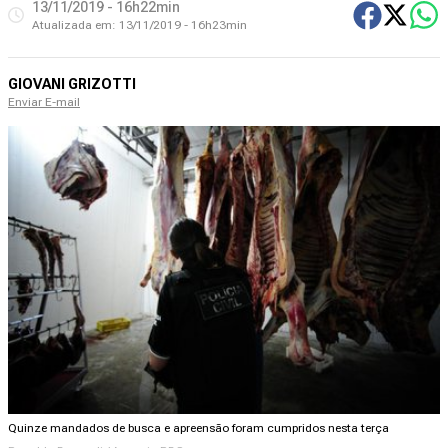
13/11/2019 - 16h22min
Atualizada em:
13/11/2019 - 16h23min
GIOVANI GRIZOTTI
Enviar E-mail
Quinze mandados de busca e apreensão foram cumpridos nesta terça