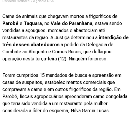
Ronaldo Bernardi / Agencia RBS
Carne de animais que chegavam mortos a frigoríficos de
Parobé
e
Taquara
, no
Vale do Paranhana
, estava sendo
vendidas a açougues, mercados e abasteciam até
restaurantes da região. A Justiça determinou a
interdição de
três desses abatedouros
a pedido da Delegacia de
Combate ao Abigeato e Crimes Rurais, que deflagrou
operação nesta terça-feira (12). Ninguém foi preso.
Foram cumpridos 15 mandados de busca e apreensão em
casas de suspeitos, estabelecimentos comerciais que
compravam a carne e em outros frigoríficos da região. Em
Parobé, fiscais agropecuários apreenderam carne congelada
que teria sido vendida a um restaurante pela mulher
considerada a líder do esquema, Nilva Garcia Lucas.