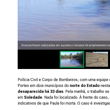
Buscas foram realizadas em açudes e campos de propriedades rura
Polícia Civil e Corpo de Bombeiros, com uma equipe 
Portes em dois municípios do
norte do Estado
nesta 
desaparecida há 33 dias
. Pela manhã, o trabalho se
em
Soledade
. Nada foi localizado. À frente do caso
indicativos de que Paula foi morta. O caso é investi