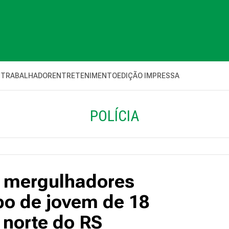
 TRABALHADOR
ENTRETENIMENTO
EDIÇÃO IMPRESSA
POLÍCIA
e mergulhadores
po de jovem de 18
 norte do RS