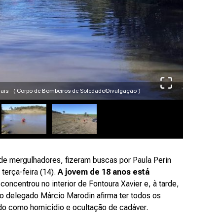
is - ( Corpo de Bombeiros de Soledade/Divulgação )
Buscas for
de mergulhadores, fizeram buscas por Paula Perin
terça-feira (14).
A jovem de 18 anos está
 concentrou no interior de Fontoura Xavier e, à tarde,
, o delegado Márcio Marodin afirma ter todos os
gado como homicídio e ocultação de cadáver.