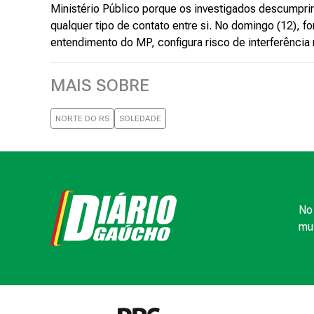
Ministério Público porque os investigados descumpri
qualquer tipo de contato entre si. No domingo (12), f
entendimento do MP, configura risco de interferência
MAIS SOBRE
NORTE DO RS
SOLEDADE
No 
mui