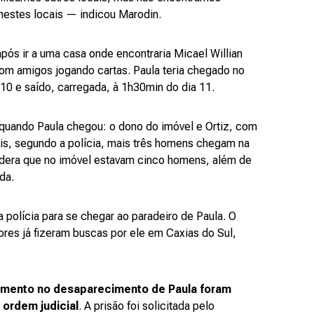
nestes locais — indicou Marodin.
ós ir a uma casa onde encontraria Micael Willian
 com amigos jogando cartas. Paula teria chegado no
10 e saído, carregada, à 1h30min do dia 11.
uando Paula chegou: o dono do imóvel e Ortiz, com
is, segundo a polícia, mais três homens chegam na
sidera que no imóvel estavam cinco homens, além de
da.
 polícia para se chegar ao paradeiro de Paula. O
ores já fizeram buscas por ele em Caxias do Sul,
vimento no desaparecimento de Paula foram
ordem judicial
. A prisão foi solicitada pelo