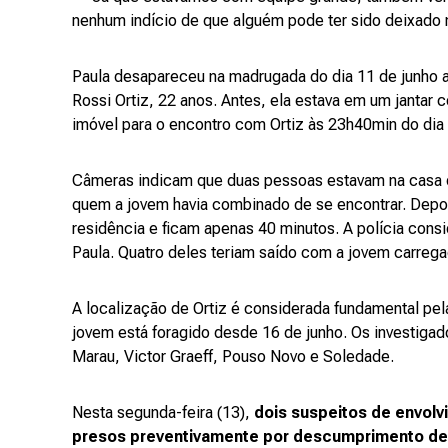
nenhum indício de que alguém pode ter sido deixado 
Paula desapareceu na madrugada do dia 11 de junho ap
Rossi Ortiz, 22 anos. Antes, ela estava em um jantar
imóvel para o encontro com Ortiz às 23h40min do dia 
Câmeras indicam que duas pessoas estavam na casa q
quem a jovem havia combinado de se encontrar. Depo
residência e ficam apenas 40 minutos. A polícia con
Paula. Quatro deles teriam saído com a jovem carrega
A localização de Ortiz é considerada fundamental pela
jovem está foragido desde 16 de junho. Os investigad
Marau, Victor Graeff, Pouso Novo e Soledade.
Nesta segunda-feira (13),
dois suspeitos de envol
presos preventivamente por descumprimento de 