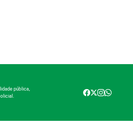
lidade pública,
licial.