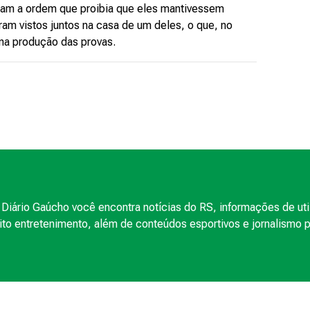
ram a ordem que proibia que eles mantivessem
oram vistos juntos na casa de um deles, o que, no
 na produção das provas.
Diário Gaúcho você encontra notícias do RS, informações de uti
to entretenimento, além de conteúdos esportivos e jornalismo po