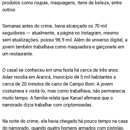
produtos como roupas, maquiagens, itens de beleza, entre
outros.
Semanas antes do crime, havia alcançado os 70 mil
seguidores — atualmente, a página no Instagram, mesmo
sem atualizações, possui 98,9 mil. Além do universo digital, a
jovem também trabalhava como maquiadora e garçonete em
um restaurante.
O casal se conheceu em uma festa há cerca de três anos.
Adair residia em Araricá, município de 5 mil habitantes a
cerca de 20 minutos de carro de Campo Bom. A jovem
costumava ir visitá-lo, mas como trabalhava, não permanecia
muito tempo. A família relata que Karuel afirmava que o
namorado dizia trabalhar com criptomoedas.
Na noite do crime, ela havia chegado há pouco tempo na casa
do namorado, quando quatro homens armados com pistolas,