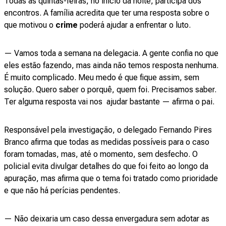
Todas as quintas-feiras, no início da noite, participa dos
encontros. A família acredita que ter uma resposta sobre o
que motivou o
crime
poderá ajudar a enfrentar o luto.
— Vamos toda a semana na delegacia. A gente confia no que
eles estão fazendo, mas ainda não temos resposta nenhuma.
É muito complicado. Meu medo é que fique assim, sem
solução. Quero saber o porquê, quem foi. Precisamos saber.
Ter alguma resposta vai nos ajudar bastante — afirma o pai.
Responsável pela investigação, o delegado Fernando Pires
Branco afirma que todas as medidas possíveis para o caso
foram tomadas, mas, até o momento, sem desfecho. O
policial evita divulgar detalhes do que foi feito ao longo da
apuração, mas afirma que o tema foi tratado como prioridade
e que não há perícias pendentes.
— Não deixaria um caso dessa envergadura sem adotar as