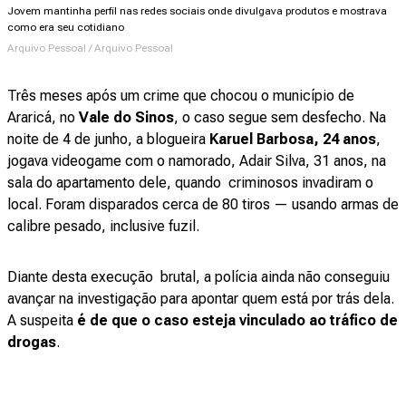
Jovem mantinha perfil nas redes sociais onde divulgava produtos e mostrava
como era seu cotidiano
Arquivo Pessoal / Arquivo Pessoal
Três meses após um crime que chocou o município de
Araricá, no
Vale do Sinos
, o caso segue sem desfecho. Na
noite de 4 de junho, a blogueira
Karuel Barbosa, 24 anos
,
jogava videogame com o namorado, Adair Silva, 31 anos, na
sala do apartamento dele, quando criminosos invadiram o
local. Foram disparados cerca de 80 tiros — usando armas de
calibre pesado, inclusive fuzil.
Diante desta execução brutal, a polícia ainda não conseguiu
avançar na investigação para apontar quem está por trás dela.
A suspeita
é de que o caso esteja vinculado ao tráfico de
drogas
.