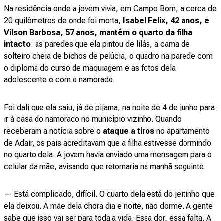
Na residência onde a jovem vivia, em Campo Bom, a cerca de
20 quilômetros de onde foi morta,
Isabel Felix, 42 anos, e
Vilson Barbosa, 57 anos, mantêm o quarto da filha
intacto
: as paredes que ela pintou de lilás, a cama de
solteiro cheia de bichos de pelúcia, o quadro na parede com
o diploma do curso de maquiagem e as fotos dela
adolescente e com o namorado.
Foi dali que ela saiu, já de pijama, na noite de 4 de junho para
ir à casa do namorado no município vizinho. Quando
receberam a notícia sobre o
ataque a tiros
no apartamento
de Adair, os pais acreditavam que a filha estivesse dormindo
no quarto dela. A jovem havia enviado uma mensagem para o
celular da mãe, avisando que retornaria na manhã seguinte.
— Está complicado, difícil. O quarto dela está do jeitinho que
ela deixou. A mãe dela chora dia e noite, não dorme. A gente
sabe que isso vai ser para toda a vida. Essa dor, essa falta. A