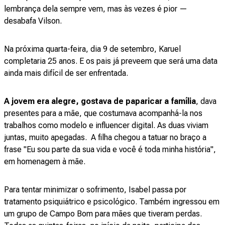
lembrança dela sempre vem, mas às vezes é pior —
desabafa Vilson.
Na próxima quarta-feira, dia 9 de setembro, Karuel
completaria 25 anos. E os pais já preveem que será uma data
ainda mais difícil de ser enfrentada.
A jovem era alegre, gostava de paparicar a família
, dava
presentes para a mãe, que costumava acompanhá-la nos
trabalhos como modelo e influencer digital. As duas viviam
juntas, muito apegadas. A filha chegou a tatuar no braço a
frase "Eu sou parte da sua vida e você é toda minha história",
em homenagem à mãe.
Para tentar minimizar o sofrimento, Isabel passa por
tratamento psiquiátrico e psicológico. Também ingressou em
um grupo de Campo Bom para mães que tiveram perdas.