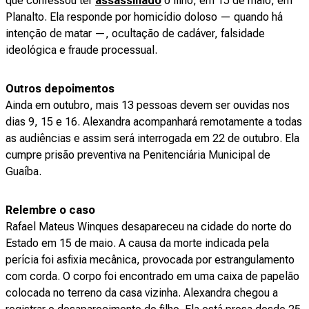
que confessou ter
assassinado
o filho, em 15 de maio, em
Planalto. Ela responde por homicídio doloso — quando há
intenção de matar —, ocultação de cadáver, falsidade
ideológica e fraude processual.
Outros depoimentos
Ainda em outubro, mais 13 pessoas devem ser ouvidas nos
dias 9, 15 e 16. Alexandra acompanhará remotamente a todas
as audiências e assim será interrogada em 22 de outubro. Ela
cumpre prisão preventiva na Penitenciária Municipal de
Guaíba.
Relembre o caso
Rafael Mateus Winques desapareceu na cidade do norte do
Estado em 15 de maio. A causa da morte indicada pela
perícia foi asfixia mecânica, provocada por estrangulamento
com corda. O corpo foi encontrado em uma caixa de papelão
colocada no terreno da casa vizinha. Alexandra chegou a