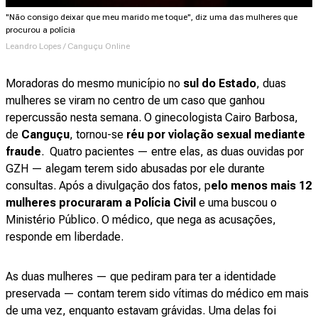
"Não consigo deixar que meu marido me toque", diz uma das mulheres que
procurou a polícia
Leandro Lopes / Canguçu Online
Moradoras do mesmo município no
sul do Estado
, duas
mulheres se viram no centro de um caso que ganhou
repercussão nesta semana. O ginecologista Cairo Barbosa,
de
Canguçu
, tornou-se
réu por violação sexual mediante
fraude
. Quatro pacientes — entre elas, as duas ouvidas por
GZH — alegam terem sido abusadas por ele durante
consultas. Após a divulgação dos fatos, p
elo menos mais 12
mulheres procuraram a Polícia Civil
e uma buscou o
Ministério Público. O médico, que nega as acusações,
responde em liberdade.
As duas mulheres — que pediram para ter a identidade
preservada — contam terem sido vítimas do médico em mais
de uma vez, enquanto estavam grávidas. Uma delas foi