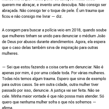
querem me abraçar, e invento uma desculpa. Não consigo ser
abraçada. Não consigo ter o toque de pele. É um trauma que
ficou e não consigo me livrar — diz.
A coragem para buscar a polícia veio em 2018, quando soube
que mulheres tinham se unido para denunciar o médium João
de Deus por abusos durante atendimentos. Agora, ela espera
que o caso delas também sirva de inspiração para outras
mulheres.
— Sei que estou fazendo a coisa certa em denunciar. Não é
apenas por mim, é por uma cidade toda. Por várias mulheres.
Todas nós temos algum trauma. Espero que sirva de exemplo
para outros casos. Se em outra cidade, outra mulher tiver
passado por isso, denuncie. A justiça vai ser feita. Não se
cale. Minha maior vontade é que não possa mais atender. Só
quero que nenhuma mulher sofra o que nós sofremos —
afirma.