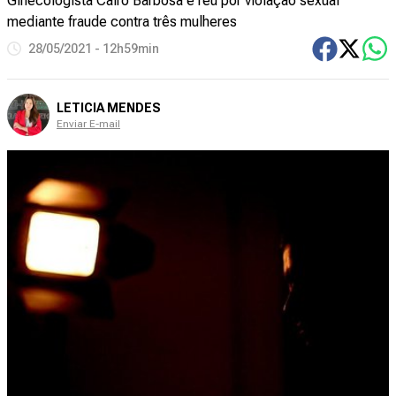
Ginecologista Cairo Barbosa é réu por violação sexual
mediante fraude contra três mulheres
28/05/2021 - 12h59min
LETICIA MENDES
Enviar E-mail