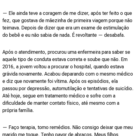
— Ele ainda teve a coragem de me dizer, após ter feito o que
fez, que gostava de mãezinha de primeira viagem porque não
teimava. Depois de dizer que era um exame de estimulação
do bebê e eu não sabia de nada. É revoltante — desabafa.
Após o atendimento, procurou uma enfermeira para saber se
aquele tipo de conduta estava correta e soube que não. Em
2016, a jovem voltou a procurar o hospital, quando estava
grávida novamente. Acabou deparando com o mesmo médico
e diz que novamente foi vítima. Após os episódios, ela
passou por depressão, automutilação e tentativas de suicídio.
Até hoje, segue em tratamento médico e sofre com a
dificuldade de manter contato físico, até mesmo com a
própria família.
— Faço terapia, tomo remédios. Não consigo deixar que meu
marido me toque. Tenho pavor de abraços. Meus filhos