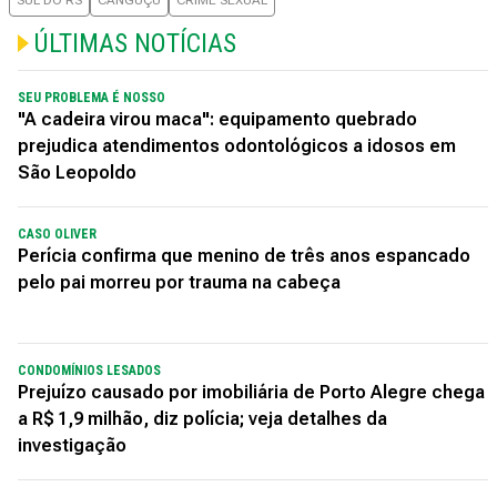
SUL DO RS
CANGUÇU
CRIME SEXUAL
ÚLTIMAS NOTÍCIAS
SEU PROBLEMA É NOSSO
"A cadeira virou maca": equipamento quebrado
prejudica atendimentos odontológicos a idosos em
São Leopoldo
CASO OLIVER
Perícia confirma que menino de três anos espancado
pelo pai morreu por trauma na cabeça
CONDOMÍNIOS LESADOS
Prejuízo causado por imobiliária de Porto Alegre chega
a R$ 1,9 milhão, diz polícia; veja detalhes da
investigação