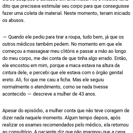
dito que precisava estimular seu corpo para que conseguisse
fazer uma coleta de material. Neste momento, teriam iniciado
os abusos.
— Quando ele pediu para tirar a roupa, tudo bem, já que os
outros médicos também pedem. No momento em que ele
começou a massagear meu clitóris e passar a mão ao longo
do meu corpo, me dei conta de que tinha algo errado. Então,
ele encostou em mim, porque a maca estava na altura da
cintura dele, e percebi que ele estava com o órgão genital
ereto. Ali, foi que me caiu a ficha. Mas ele seguiu
normalmente o atendimento, como se nada tivesse
acontecido — descreve a mulher de 43 anos.
Apesar do episódio, a mulher conta que não teve coragem de
dizer nada naquele momento. Algum tempo depois, após
realizar os exames recomendados pelo médico, ela retornou
ao consultório. A paciente diz que não imaginou que a cena