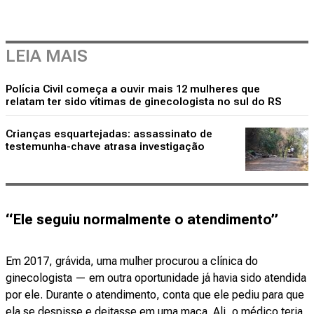
LEIA MAIS
Polícia Civil começa a ouvir mais 12 mulheres que
relatam ter sido vítimas de ginecologista no sul do RS
Crianças esquartejadas: assassinato de
testemunha-chave atrasa investigação
“Ele seguiu normalmente o atendimento”
Em 2017, grávida, uma mulher procurou a clínica do
ginecologista — em outra oportunidade já havia sido atendida
por ele. Durante o atendimento, conta que ele pediu para que
ela se despisse e deitasse em uma maca. Ali, o médico teria