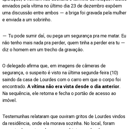
enviados pela vítima no último dia 23 de dezembro expõem
uma discussão entre ambos — a briga foi gravada pela mulher
e enviada a um sobrinho.
— Tu pode sumir daí, ou pega um segurança pra me matar. Eu
não tenho mais nada pra perder, quem tinha a perder era tu —
diz o homem em um trecho da gravação.
O delegado afirma que, em imagens de câmeras de
segurança, o suspeito é visto na última segunda-feira (10)
saindo da casa de Lourdes com o carro em que o corpo foi
encontrado.
A vítima não era vista desde o dia anterior
.
Na sequência, ele retorna e fecha o portão de acesso ao
imóvel.
Testemunhas relataram que ouviram gritos de Lourdes vindos
da residência, onde ela morava sozinha. No local, foram