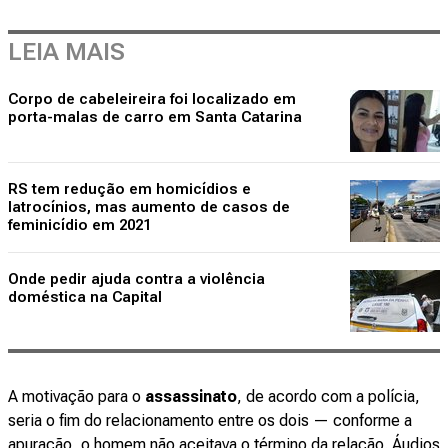
LEIA MAIS
Corpo de cabeleireira foi localizado em
porta-malas de carro em Santa Catarina
RS tem redução em homicídios e
latrocínios, mas aumento de casos de
feminicídio em 2021
Onde pedir ajuda contra a violência
doméstica na Capital
A motivação para o
assassinato
, de acordo com a polícia,
seria o fim do relacionamento entre os dois — conforme a
apuração, o homem não aceitava o término da relação. Áudios