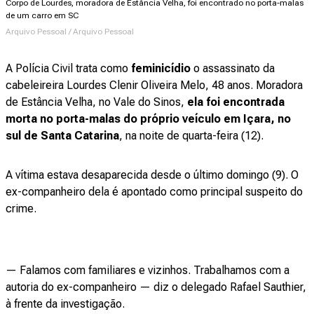
Corpo de Lourdes, moradora de Estância Velha, foi encontrado no porta-malas
de um carro em SC
Arquivo Pessoal / Arquivo Pessoal
A Polícia Civil trata como
feminicídio
o assassinato da
cabeleireira Lourdes Clenir Oliveira Melo, 48 anos. Moradora
de Estância Velha, no Vale do Sinos,
ela foi encontrada
morta no porta-malas do próprio veículo em Içara, no
sul de Santa Catarina
, na noite de quarta-feira (12).
A vítima estava desaparecida desde o último domingo (9). O
ex-companheiro dela é apontado como principal suspeito do
crime.
— Falamos com familiares e vizinhos. Trabalhamos com a
autoria do ex-companheiro — diz o delegado Rafael Sauthier,
à frente da investigação.