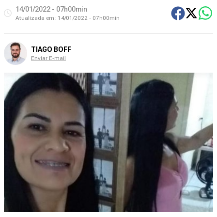
14/01/2022 - 07h00min
Atualizada em:
14/01/2022 - 07h00min
TIAGO BOFF
Enviar E-mail