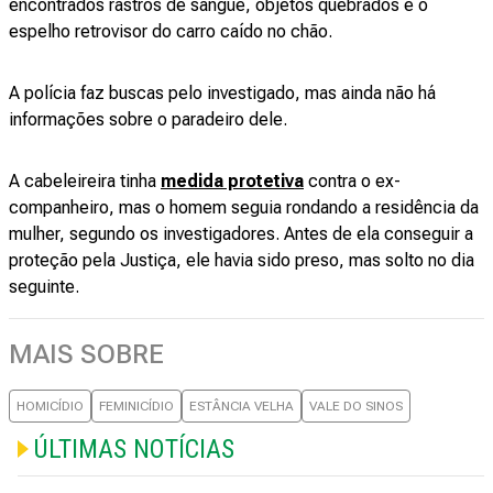
encontrados rastros de sangue, objetos quebrados e o
espelho retrovisor do carro caído no chão.
A polícia faz buscas pelo investigado, mas ainda não há
informações sobre o paradeiro dele.
A cabeleireira tinha
medida protetiva
contra o ex-
companheiro, mas o homem seguia rondando a residência da
mulher, segundo os investigadores. Antes de ela conseguir a
proteção pela Justiça, ele havia sido preso, mas solto no dia
seguinte.
MAIS SOBRE
HOMICÍDIO
FEMINICÍDIO
ESTÂNCIA VELHA
VALE DO SINOS
ÚLTIMAS NOTÍCIAS