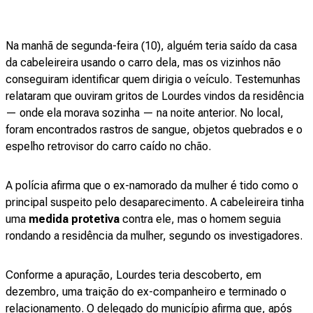
Na manhã de segunda-feira (10), alguém teria saído da casa
da cabeleireira usando o carro dela, mas os vizinhos não
conseguiram identificar quem dirigia o veículo. Testemunhas
relataram que ouviram gritos de Lourdes vindos da residência
— onde ela morava sozinha — na noite anterior. No local,
foram encontrados rastros de sangue, objetos quebrados e o
espelho retrovisor do carro caído no chão.
A polícia afirma que o ex-namorado da mulher é tido como o
principal suspeito pelo desaparecimento. A cabeleireira tinha
uma
medida protetiva
contra ele, mas o homem seguia
rondando a residência da mulher, segundo os investigadores.
Conforme a apuração, Lourdes teria descoberto, em
dezembro, uma traição do ex-companheiro e terminado o
relacionamento. O delegado do município afirma que, após