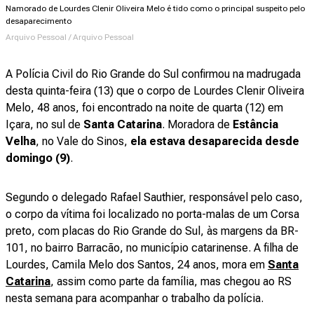
Namorado de Lourdes Clenir Oliveira Melo é tido como o principal suspeito pelo
desaparecimento
Arquivo Pessoal / Arquivo Pessoal
A Polícia Civil do Rio Grande do Sul confirmou na madrugada
desta quinta-feira (13) que o corpo de Lourdes Clenir Oliveira
Melo, 48 anos, foi encontrado na noite de quarta (12) em
Içara, no sul de
Santa Catarina
. Moradora de
Estância
Velha
, no Vale do Sinos,
ela estava desaparecida desde
domingo (9)
.
Segundo o delegado Rafael Sauthier, responsável pelo caso,
o corpo da vítima foi localizado no porta-malas de um Corsa
preto, com placas do Rio Grande do Sul, às margens da BR-
101, no bairro Barracão, no município catarinense. A filha de
Lourdes, Camila Melo dos Santos, 24 anos, mora em
Santa
Catarina
, assim como parte da família, mas chegou ao RS
nesta semana para acompanhar o trabalho da polícia.