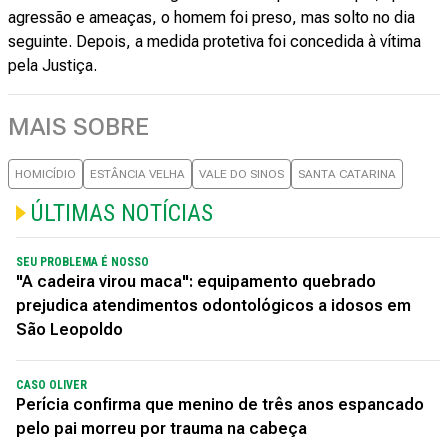
agressão e ameaças, o homem foi preso, mas solto no dia
seguinte. Depois, a medida protetiva foi concedida à vítima
pela Justiça.
MAIS SOBRE
HOMICÍDIO
ESTÂNCIA VELHA
VALE DO SINOS
SANTA CATARINA
ÚLTIMAS NOTÍCIAS
SEU PROBLEMA É NOSSO
"A cadeira virou maca": equipamento quebrado
prejudica atendimentos odontológicos a idosos em
São Leopoldo
CASO OLIVER
Perícia confirma que menino de três anos espancado
pelo pai morreu por trauma na cabeça