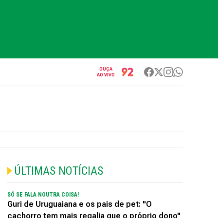
OUÇA
AO VIVO
ÚLTIMAS NOTÍCIAS
SÓ SE FALA NOUTRA COISA!
Guri de Uruguaiana e os pais de pet: "O
cachorro tem mais regalia que o próprio dono"