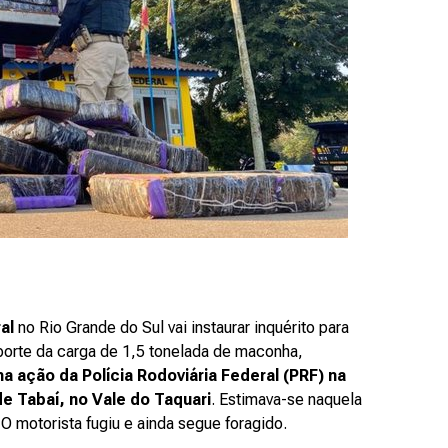
al
no Rio Grande do Sul vai instaurar inquérito para
sporte da carga de 1,5 tonelada de maconha,
a ação da Polícia Rodoviária Federal (PRF) na
 Tabaí, no Vale do Taquari
. Estimava-se naquela
O motorista fugiu e ainda segue foragido.