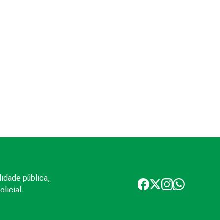
lidade pública,
licial.