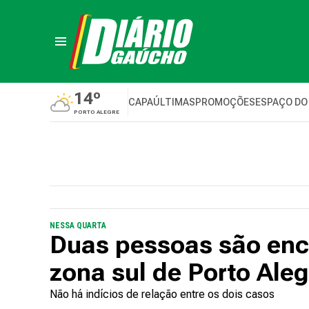
14º
CAPA
ÚLTIMAS
PROMOÇÕES
ESPAÇO DO
PORTO ALEGRE
NESSA QUARTA
Duas pessoas são enc
zona sul de Porto Aleg
Não há indícios de relação entre os dois casos