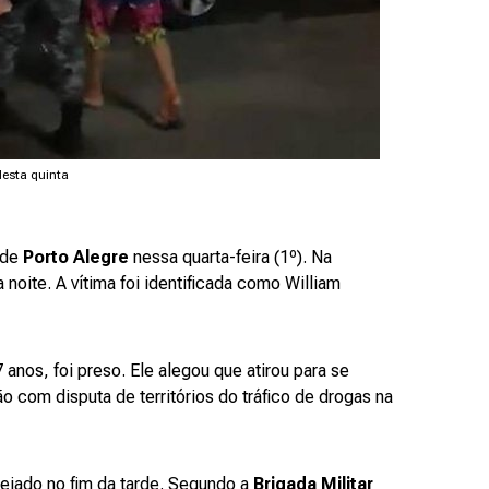
esta quinta
de
Porto Alegre
nessa quarta-feira (1º). Na
 noite. A vítima foi identificada como William
anos, foi preso. Ele alegou que atirou para se
ão com disputa de territórios do tráfico de drogas na
tejado no fim da tarde. Segundo a
Brigada Militar