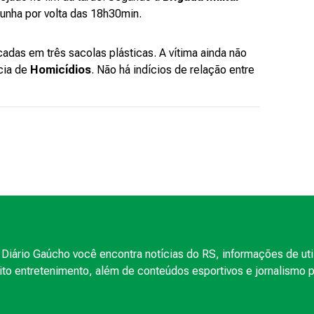
Cunha por volta das 18h30min.
cadas em três sacolas plásticas. A vítima ainda não
acia de
Homicídios
. Não há indícios de relação entre
Diário Gaúcho você encontra notícias do RS, informações de uti
to entretenimento, além de conteúdos esportivos e jornalismo po