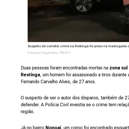
Suspeito de cometer crime na Restinga foi preso na madrugada d
Eduardo Paganella / RBSTV
Duas pessoas foram encontradas mortas na
zona sul
Restinga
, um homem foi assassinado a tiros durante a
Fernando Carvalho Alves, de 27 anos.
O suspeito de ser o autor dos disparos, também de 27 
defender. A Polícia Civil investia se o crime tem relaç
região.
Já no bairro
Nonoai
, um corpo foi encontrado esquar