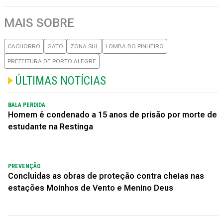
MAIS SOBRE
CACHORRO
GATO
ZONA SUL
LOMBA DO PINHEIRO
PREFEITURA DE PORTO ALEGRE
ÚLTIMAS NOTÍCIAS
BALA PERDIDA
Homem é condenado a 15 anos de prisão por morte de
estudante na Restinga
PREVENÇÃO
Concluídas as obras de proteção contra cheias nas
estações Moinhos de Vento e Menino Deus