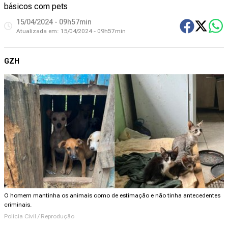
básicos com pets
15/04/2024 - 09h57min
Atualizada em:
15/04/2024 - 09h57min
GZH
O homem mantinha os animais como de estimação e não tinha antecedentes
criminais.
Polícia Civil / Reprodução