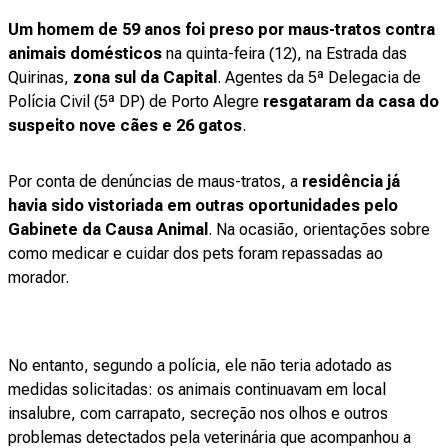
Um homem de 59 anos foi preso por maus-tratos contra
animais domésticos
na quinta-feira (12), na Estrada das
Quirinas,
zona sul da Capital
. Agentes da 5ª Delegacia de
Polícia Civil (5ª DP) de Porto Alegre
resgataram da casa do
suspeito nove cães e 26 gatos
.
Por conta de denúncias de maus-tratos, a
residência já
havia sido vistoriada em outras oportunidades pelo
Gabinete da Causa Animal
. Na ocasião, orientações sobre
como medicar e cuidar dos pets foram repassadas ao
morador.
No entanto, segundo a polícia, ele não teria adotado as
medidas solicitadas: os animais continuavam em local
insalubre, com carrapato, secreção nos olhos e outros
problemas detectados pela veterinária que acompanhou a