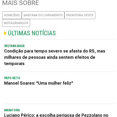
MAIS SOBRE
HOMICÍDIO
SANTANA DO LIVRAMENTO
FRONTEIRA OESTE
INSTAGRAMGZH
ÚLTIMAS NOTÍCIAS
INSTABILIDADE
Condição para tempo severo se afasta do RS, mas
milhares de pessoas ainda sentem efeitos de
temporais
PAPO RETO
Manoel Soares: "Uma mulher feliz"
MARATONA
Luciano Périco: a escolha perigosa de Pezzolano no