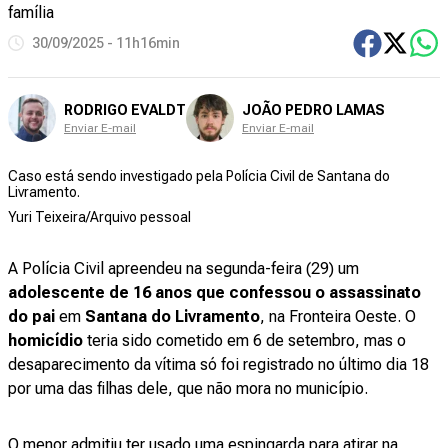
família
30/09/2025 - 11h16min
RODRIGO EVALDT
JOÃO PEDRO LAMAS
Enviar E-mail
Enviar E-mail
Caso está sendo investigado pela Polícia Civil de Santana do
Livramento.
Yuri Teixeira/Arquivo pessoal
A Polícia Civil apreendeu na segunda-feira (29) um
adolescente de 16 anos que confessou o assassinato
do pai
em
Santana do Livramento
, na Fronteira Oeste. O
homicídio
teria sido cometido em 6 de setembro, mas o
desaparecimento da vítima só foi registrado no último dia 18
por uma das filhas dele, que não mora no município.
O menor admitiu ter usado uma espingarda para atirar na