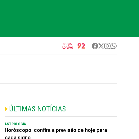
OUÇA
AO VIVO
ÚLTIMAS NOTÍCIAS
ASTROLOGIA
Horóscopo: confira a previsão de hoje para
cada signo