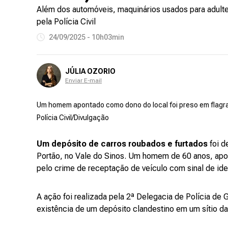
Além dos automóveis, maquinários usados para adulter
pela Polícia Civil
24/09/2025 - 10h03min
JÚLIA OZORIO
Enviar E-mail
Um homem apontado como dono do local foi preso em flagr
Polícia Civil/Divulgação
Um depósito de carros roubados e furtados
foi d
Portão, no Vale do Sinos. Um homem de 60 anos, ap
pelo crime de receptação de veículo com sinal de ide
A ação foi realizada pela 2ª Delegacia de Polícia de
existência de um depósito clandestino em um sítio d