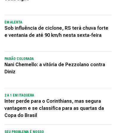
EM ALERTA
Sob influência de ciclone, RS terá chuva forte
e ventania de até 90 km/h nesta sexta-feira
PAIXÃO COLORADA
Nani Chemello: a vitória de Pezzolano contra
Diniz
2 A 1 EM ITAQUERA
Inter perde para o Corinthians, mas segura
vantagem e se classifica para as quartas da
Copa do Brasil
SEU PROBLEMA É NOSSO