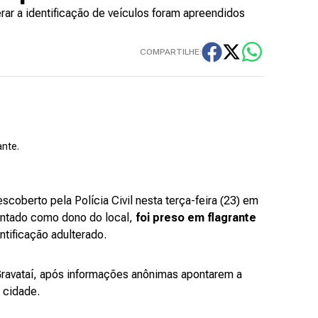
ar a identificação de veículos foram apreendidos
COMPARTILHE:
ante.
escoberto pela Polícia Civil nesta terça-feira (23) em
ontado como dono do local,
foi preso em flagrante
ntificação adulterado.
 Gravataí, após informações anônimas apontarem a
a cidade.