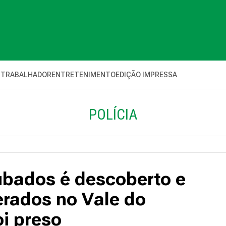
 TRABALHADOR
ENTRETENIMENTO
EDIÇÃO IMPRESSA
POLÍCIA
ubados é descoberto e
erados no Vale do
oi preso