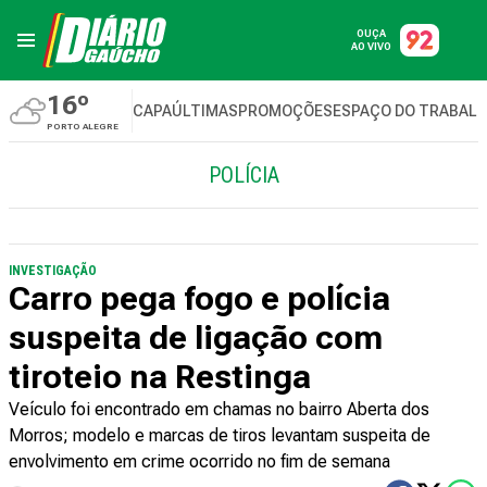
OUÇA
AO VIVO
16º
CAPA
ÚLTIMAS
PROMOÇÕES
ESPAÇO DO TRABAL
PORTO ALEGRE
POLÍCIA
INVESTIGAÇÃO
Carro pega fogo e polícia
suspeita de ligação com
tiroteio na Restinga
Veículo foi encontrado em chamas no bairro Aberta dos
Morros; modelo e marcas de tiros levantam suspeita de
envolvimento em crime ocorrido no fim de semana