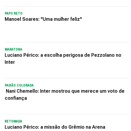
PAPO RETO
Manoel Soares: "Uma mulher feliz"
MARATONA
Luciano Périco: a escolha perigosa de Pezzolano no
Inter
PAIXÃO COLORADA
Nani Chemello: Inter mostrou que merece um voto de
confiança
RETOMADA
Luciano Périco: a missão do Grêmio na Arena