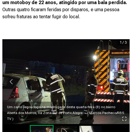
um motoboy de 22 anos, atingido por uma bala perdida.
Outras quatro ficaram feridas por disparos, e uma pessoa
sofreu fraturas ao tentar fugir do local.
1
/
3
Um carro pegou fogo na madrugada desta quarta-feira (8) no bairro
Aberta dos Morros, na Zona Sul de Porto Alegre. - ( Marcos Pacheco/RBS
TV )