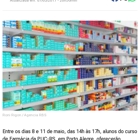
Atualizada em:
07/05/2017 - 20h56min
Roni Rigon / Agencia RBS
Entre os dias 8 e 11 de maio, das 14h às 17h, alunos do curso
de Farmácia da PUC-RS, em Porto Alegre, oferecerão