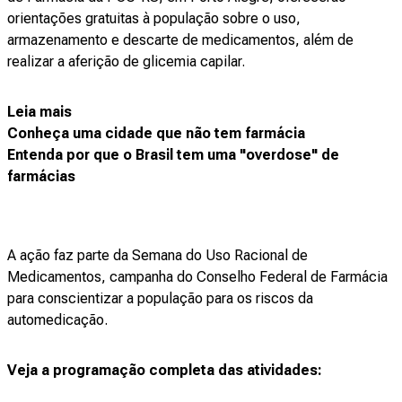
orientações gratuitas à população sobre o uso,
armazenamento e descarte de medicamentos, além de
realizar a aferição de glicemia capilar.
Leia mais
Conheça uma cidade que não tem farmácia
Entenda por que o Brasil tem uma "overdose" de
farmácias
A ação faz parte da Semana do Uso Racional de
Medicamentos, campanha do Conselho Federal de Farmácia
para conscientizar a população para os riscos da
automedicação.
Veja a programação completa das atividades: