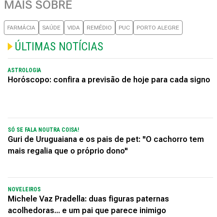
MAIS SOBRE
FARMÁCIA
SAÚDE
VIDA
REMÉDIO
PUC
PORTO ALEGRE
ÚLTIMAS NOTÍCIAS
ASTROLOGIA
Horóscopo: confira a previsão de hoje para cada signo
SÓ SE FALA NOUTRA COISA!
Guri de Uruguaiana e os pais de pet: "O cachorro tem
mais regalia que o próprio dono"
NOVELEIROS
Michele Vaz Pradella: duas figuras paternas
acolhedoras... e um pai que parece inimigo