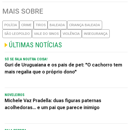
MAIS SOBRE
POLÍCIA
CRIME
TIROS
BALEADA
CRIANÇA BALEADA
SÃO LEOPOLDO
VALE DO SINOS
VIOLÊNCIA
INSEGURANÇA
ÚLTIMAS NOTÍCIAS
SÓ SE FALA NOUTRA COISA!
Guri de Uruguaiana e os pais de pet: "O cachorro tem
mais regalia que o próprio dono"
NOVELEIROS
Michele Vaz Pradella: duas figuras paternas
acolhedoras... e um pai que parece inimigo