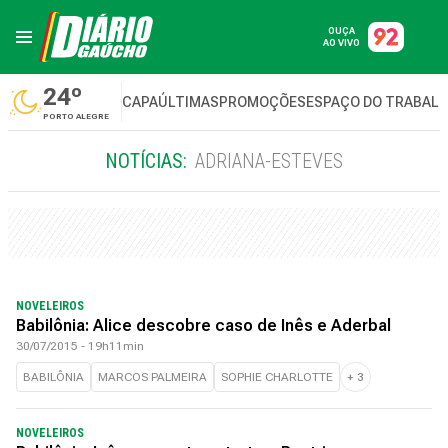
OUÇA
AO VIVO
24º
CAPA
ÚLTIMAS
PROMOÇÕES
ESPAÇO DO TRABAL
PORTO ALEGRE
NOTÍCIAS:
ADRIANA-ESTEVES
NOVELEIROS
Babilônia: Alice descobre caso de Inês e Aderbal
30/07/2015 - 19h11min
BABILÔNIA
MARCOS PALMEIRA
SOPHIE CHARLOTTE
+
3
NOVELEIROS