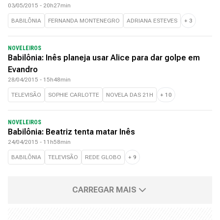
03/05/2015 - 20h27min
BABILÔNIA
FERNANDA MONTENEGRO
ADRIANA ESTEVES
+
3
NOVELEIROS
Babilônia: Inês planeja usar Alice para dar golpe em
Evandro
28/04/2015 - 15h48min
TELEVISÃO
SOPHIE CARLOTTE
NOVELA DAS 21H
+
10
NOVELEIROS
Babilônia: Beatriz tenta matar Inês
24/04/2015 - 11h58min
BABILÔNIA
TELEVISÃO
REDE GLOBO
+
9
CARREGAR MAIS