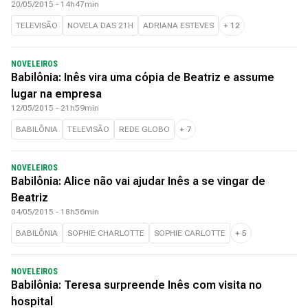
20/05/2015 - 14h47min
TELEVISÃO
NOVELA DAS 21H
ADRIANA ESTEVES
+
12
NOVELEIROS
Babilônia: Inês vira uma cópia de Beatriz e assume
lugar na empresa
12/05/2015 - 21h59min
BABILÔNIA
TELEVISÃO
REDE GLOBO
+
7
NOVELEIROS
Babilônia: Alice não vai ajudar Inês a se vingar de
Beatriz
04/05/2015 - 18h56min
BABILÔNIA
SOPHIE CHARLOTTE
SOPHIE CARLOTTE
+
5
NOVELEIROS
Babilônia: Teresa surpreende Inês com visita no
hospital