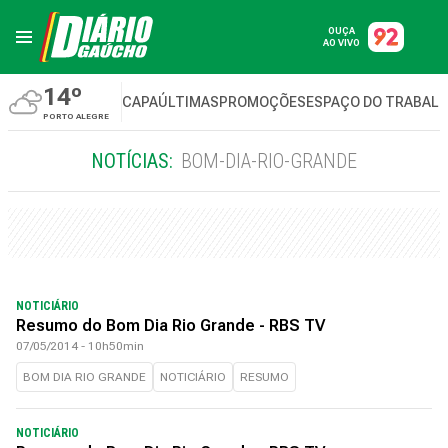
OUÇA
AO VIVO
14º
CAPA
ÚLTIMAS
PROMOÇÕES
ESPAÇO DO TRABAL
PORTO ALEGRE
NOTÍCIAS:
BOM-DIA-RIO-GRANDE
NOTICIÁRIO
Resumo do Bom Dia Rio Grande - RBS TV
07/05/2014 - 10h50min
BOM DIA RIO GRANDE
NOTICIÁRIO
RESUMO
NOTICIÁRIO