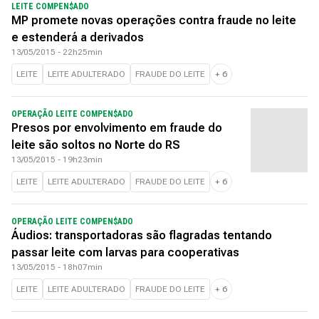
LEITE COMPEN$ADO
MP promete novas operações contra fraude no leite
e estenderá a derivados
13/05/2015 - 22h25min
LEITE
LEITE ADULTERADO
FRAUDE DO LEITE
+
6
OPERAÇÃO LEITE COMPEN$ADO
Presos por envolvimento em fraude do
leite são soltos no Norte do RS
13/05/2015 - 19h23min
LEITE
LEITE ADULTERADO
FRAUDE DO LEITE
+
6
OPERAÇÃO LEITE COMPEN$ADO
Áudios: transportadoras são flagradas tentando
passar leite com larvas para cooperativas
13/05/2015 - 18h07min
LEITE
LEITE ADULTERADO
FRAUDE DO LEITE
+
6