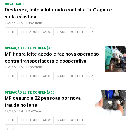
NOVA FRAUDE
Desta vez, leite adulterado continha "só" água e
soda cáustica
13/05/2015 - 14h24min
LEITE
LEITE ADULTERADO
FRAUDE DO LEITE
+
6
OPERAÇÃO LEITE COMPEN$ADO
MP flagra leite azedo e faz nova operação
contra transportadora e cooperativa
13/05/2015 - 11h52min
LEITE
LEITE ADULTERADO
FRAUDE DO LEITE
+
6
OPERAÇÃO LEITE COMPEN$ADO
MP denuncia 22 pessoas por nova
fraude no leite
12/12/2014 - 23h22min
LEITE
LEITE ADULTERADO
FRAUDE DO LEITE
+
5