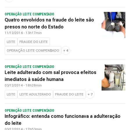
OPERAÇÃO LEITE COMPEN$ADO
Quatro envolvidos na fraude do leite são
presos no norte do Estado
11/12/2014 - 13h17min
LEITE
FRAUDE DO LEITE
OPERAÇÃO LEITE COMPEN$ADO
+
4
OPERAÇÃO LEITE COMPEN$ADO
Leite adulterado com sal provoca efeitos
imediatos à saúde humana
03/12/2014 - 18h28min
LEITE
LEITE ADULTERADO
FRAUDE DO LEITE
+
7
OPERAÇÃO LEITE COMPEN$ADO
Infográfico: entenda como funcionava a adulteração
do leite
03/12/2014 - 17h53min