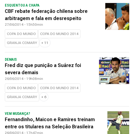
ESQUENTOU A CHAPA
CBF rebate federação chilena sobre
arbitragem e fala em desrespeito
27/06/2014 - 15h50min
COPA DO MUNDO
COPA DO MUNDO 2014
GRANJA COMARY
+
11
DEMAIS
Fred diz que punição a Suárez foi
severa demais
26/06/2014 - 19h08min
COPA DO MUNDO
COPA DO MUNDO 2014
GRANJA COMARY
+
6
VEM MUDANÇA?
Fernandinho, Maicon e Ramires treinam
entre os titulares na Seleção Brasileira
26/06/2014 - 17h47min