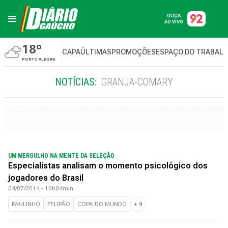
OUÇA
AO VIVO
18º
CAPA
ÚLTIMAS
PROMOÇÕES
ESPAÇO DO TRABAL
PORTO ALEGRE
NOTÍCIAS:
GRANJA-COMARY
UM MERGULHO NA MENTE DA SELEÇÃO
Especialistas analisam o momento psicológico dos
jogadores do Brasil
04/07/2014 - 10h04min
PAULINHO
FELIPÃO
COPA DO MUNDO
+
9