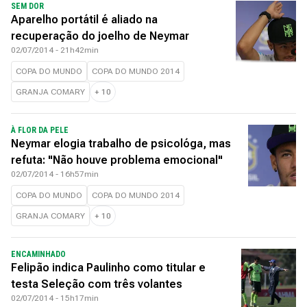
SEM DOR
Aparelho portátil é aliado na
recuperação do joelho de Neymar
02/07/2014 - 21h42min
COPA DO MUNDO
COPA DO MUNDO 2014
GRANJA COMARY
+
10
À FLOR DA PELE
Neymar elogia trabalho de psicológa, mas
refuta: "Não houve problema emocional"
02/07/2014 - 16h57min
COPA DO MUNDO
COPA DO MUNDO 2014
GRANJA COMARY
+
10
ENCAMINHADO
Felipão indica Paulinho como titular e
testa Seleção com três volantes
02/07/2014 - 15h17min