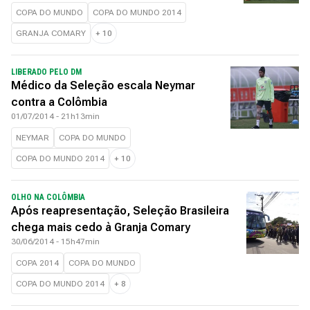
COPA DO MUNDO
COPA DO MUNDO 2014
GRANJA COMARY
+
10
LIBERADO PELO DM
Médico da Seleção escala Neymar
contra a Colômbia
01/07/2014 - 21h13min
NEYMAR
COPA DO MUNDO
COPA DO MUNDO 2014
+
10
OLHO NA COLÔMBIA
Após reapresentação, Seleção Brasileira
chega mais cedo à Granja Comary
30/06/2014 - 15h47min
COPA 2014
COPA DO MUNDO
COPA DO MUNDO 2014
+
8