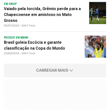
EM SINOP
Vaiado pela torcida, Grêmio perde para a
Chapecoense em amistoso no Mato
Grosso
05/07/2026 - 00h17min
PASSEIO EM MIAMI
Brasil goleia Escócia e garante
classificação na Copa do Mundo
25/06/2026 - 00h17min
CARREGAR MAIS