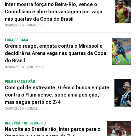
Inter mostra força no Beira-Rio, vence o
Corinthians e abre boa vantagem por vaga
nas quartas da Copa do Brasil
03/08/2026 - 00h43min
FORA DE CASA
Grêmio reage, empata contra o Mirassol e
decidirá na Arena vaga nas quartas da Copa
do Brasil
02/08/2026 - 23h13min
PELO BRASILEIRÃO
Com gol de estreante, Grêmio busca empate
contra o Fluminense, sobe uma posição,
mas segue perto do Z-4
26/07/2026 - 23h52min
DECEPÇÃO NO BEIRA-RIO
Na volta ao Brasileirão, Inter perde para o