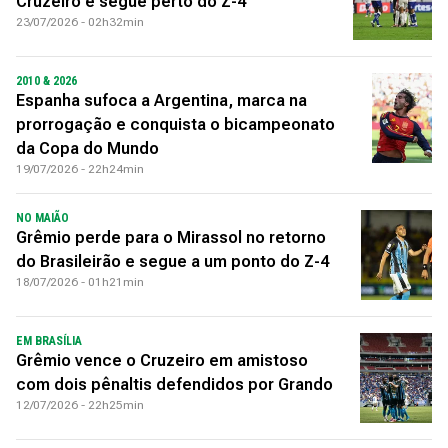
Cruzeiro e segue perto do Z-4
23/07/2026 - 02h32min
2010 & 2026
Espanha sufoca a Argentina, marca na
prorrogação e conquista o bicampeonato
da Copa do Mundo
19/07/2026 - 22h24min
NO MAIÃO
Grêmio perde para o Mirassol no retorno
do Brasileirão e segue a um ponto do Z-4
18/07/2026 - 01h21min
EM BRASÍLIA
Grêmio vence o Cruzeiro em amistoso
com dois pênaltis defendidos por Grando
12/07/2026 - 22h25min