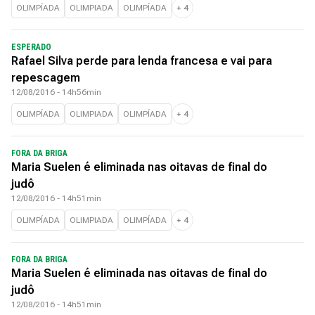
OLIMPÍADA
OLIMPIADA
OLIMPÍADA
+
4
ESPERADO
Rafael Silva perde para lenda francesa e vai para
repescagem
12/08/2016 - 14h56min
OLIMPÍADA
OLIMPIADA
OLIMPÍADA
+
4
FORA DA BRIGA
Maria Suelen é eliminada nas oitavas de final do
judô
12/08/2016 - 14h51min
OLIMPÍADA
OLIMPIADA
OLIMPÍADA
+
4
FORA DA BRIGA
Maria Suelen é eliminada nas oitavas de final do
judô
12/08/2016 - 14h51min