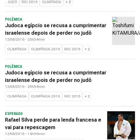
JUDÔ
RIO 2016
OLIMPÍADA
+
2
POLÊMICA
Judoca egípcio se recusa a cumprimentar
israelense depois de perder no judô
12/08/2016 - 20h54min
OLIMPÍADA
OLIMPÍADA 2016
RIO 2016
+
2
POLÊMICA
Judoca egípcio se recusa a cumprimentar
israelense depois de perder no judô
12/08/2016 - 20h54min
OLIMPÍADA
OLIMPÍADA 2016
RIO 2016
+
2
ESPERADO
Rafael Silva perde para lenda francesa e
vai para repescagem
12/08/2016 - 14h56min