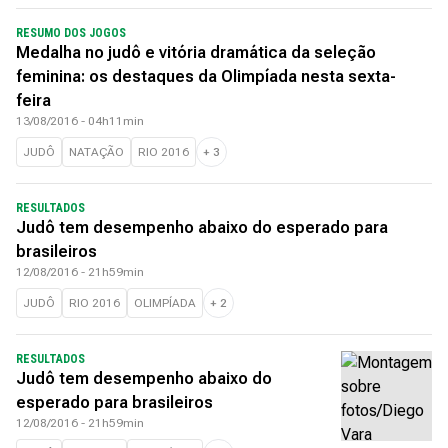
RESUMO DOS JOGOS
Medalha no judô e vitória dramática da seleção
feminina: os destaques da Olimpíada nesta sexta-
feira
13/08/2016 - 04h11min
JUDÔ
NATAÇÃO
RIO 2016
+
3
RESULTADOS
Judô tem desempenho abaixo do esperado para
brasileiros
12/08/2016 - 21h59min
JUDÔ
RIO 2016
OLIMPÍADA
+
2
RESULTADOS
Judô tem desempenho abaixo do
esperado para brasileiros
12/08/2016 - 21h59min