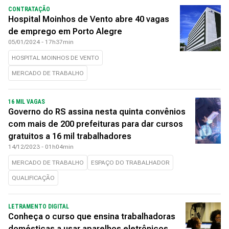
CONTRATAÇÃO
Hospital Moinhos de Vento abre 40 vagas
de emprego em Porto Alegre
05/01/2024 - 17h37min
HOSPITAL MOINHOS DE VENTO
MERCADO DE TRABALHO
16 MIL VAGAS
Governo do RS assina nesta quinta convênios
com mais de 200 prefeituras para dar cursos
gratuitos a 16 mil trabalhadores
14/12/2023 - 01h04min
MERCADO DE TRABALHO
ESPAÇO DO TRABALHADOR
QUALIFICAÇÃO
LETRAMENTO DIGITAL
Conheça o curso que ensina trabalhadoras
domésticas a usar aparelhos eletrônicos