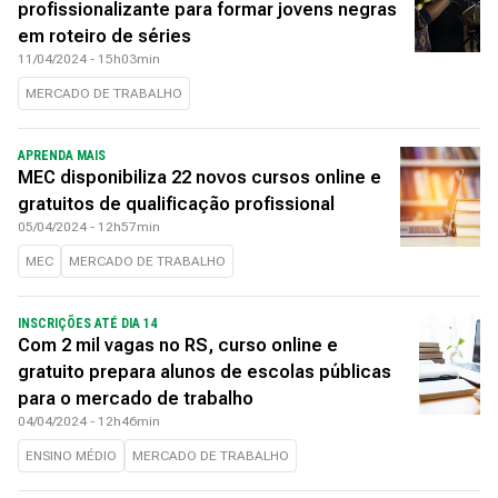
profissionalizante para formar jovens negras
em roteiro de séries
11/04/2024 - 15h03min
MERCADO DE TRABALHO
APRENDA MAIS
MEC disponibiliza 22 novos cursos online e
gratuitos de qualificação profissional
05/04/2024 - 12h57min
MEC
MERCADO DE TRABALHO
INSCRIÇÕES ATÉ DIA 14
Com 2 mil vagas no RS, curso online e
gratuito prepara alunos de escolas públicas
para o mercado de trabalho
04/04/2024 - 12h46min
ENSINO MÉDIO
MERCADO DE TRABALHO