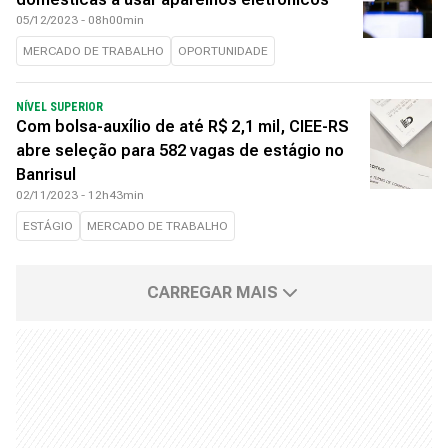
05/12/2023 - 08h00min
MERCADO DE TRABALHO
OPORTUNIDADE
NÍVEL SUPERIOR
Com bolsa-auxílio de até R$ 2,1 mil, CIEE-RS
abre seleção para 582 vagas de estágio no
Banrisul
02/11/2023 - 12h43min
ESTÁGIO
MERCADO DE TRABALHO
CARREGAR MAIS