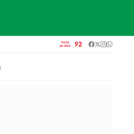
OUÇA
AO VIVO
O