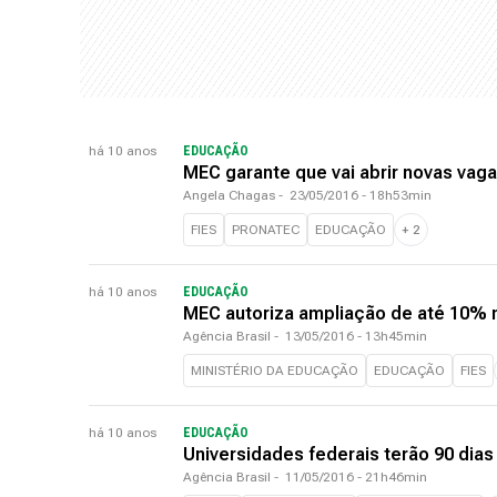
há 10 anos
EDUCAÇÃO
MEC garante que vai abrir novas vag
Angela Chagas
-
23/05/2016 - 18h53min
FIES
PRONATEC
EDUCAÇÃO
+
2
há 10 anos
EDUCAÇÃO
MEC autoriza ampliação de até 10% 
Agência Brasil
-
13/05/2016 - 13h45min
MINISTÉRIO DA EDUCAÇÃO
EDUCAÇÃO
FIES
há 10 anos
EDUCAÇÃO
Universidades federais terão 90 dia
Agência Brasil
-
11/05/2016 - 21h46min