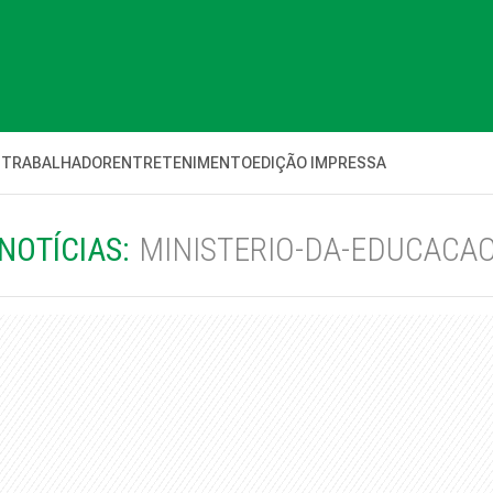
 TRABALHADOR
ENTRETENIMENTO
EDIÇÃO IMPRESSA
NOTÍCIAS:
MINISTERIO-DA-EDUCACA