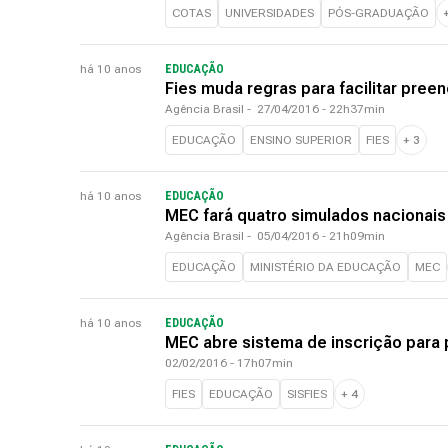
COTAS
UNIVERSIDADES
PÓS-GRADUAÇÃO
há 10 anos
EDUCAÇÃO
Fies muda regras para facilitar pre
Agência Brasil
-
27/04/2016 - 22h37min
EDUCAÇÃO
ENSINO SUPERIOR
FIES
+
3
há 10 anos
EDUCAÇÃO
MEC fará quatro simulados nacionai
Agência Brasil
-
05/04/2016 - 21h09min
EDUCAÇÃO
MINISTÉRIO DA EDUCAÇÃO
MEC
há 10 anos
EDUCAÇÃO
MEC abre sistema de inscrição para 
02/02/2016 - 17h07min
FIES
EDUCAÇÃO
SISFIES
+
4