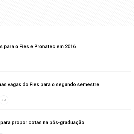
as para o Fies e Pronatec em 2016
nas vagas do Fies para o segundo semestre
+
3
s para propor cotas na pós-graduação