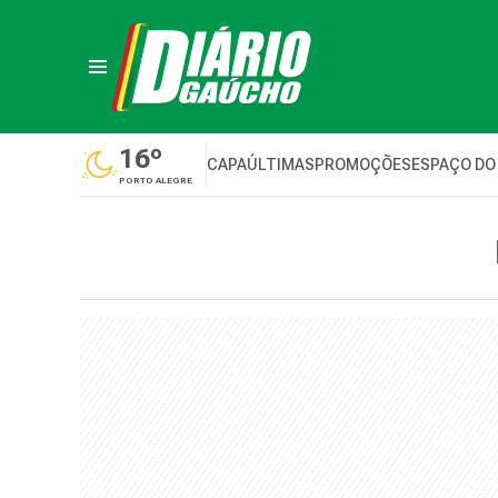
16º
CAPA
ÚLTIMAS
PROMOÇÕES
ESPAÇO DO
PORTO ALEGRE