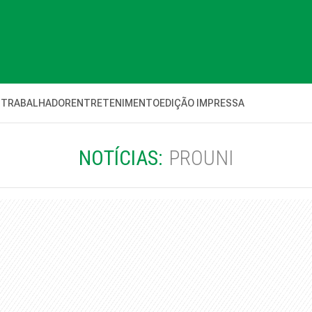
 TRABALHADOR
ENTRETENIMENTO
EDIÇÃO IMPRESSA
NOTÍCIAS:
PROUNI