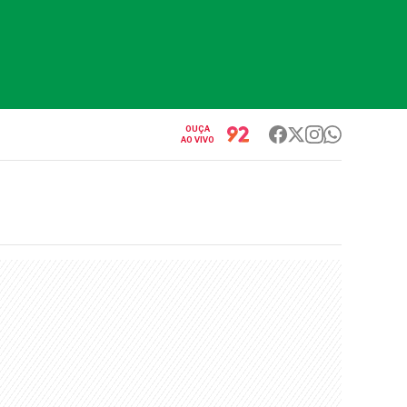
OUÇA
AO VIVO