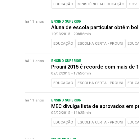
EDUCAÇÃO
MINISTÉRIO DA EDUCAÇÃO
GOVE
há 11 anos
ENSINO SUPERIOR
Aluna de escola particular obtém bol
19/03/2015 - 20h56min
EDUCAÇÃO
ESCOLHA CERTA - PROUNI
EDUC
há 11 anos
ENSINO SUPERIOR
Prouni 2015 é recorde com mais de 1
02/02/2015 - 17h56min
EDUCAÇÃO
ESCOLHA CERTA - PROUNI
EDUC
há 11 anos
ENSINO SUPERIOR
MEC divulga lista de aprovados em p
02/02/2015 - 11h25min
EDUCAÇÃO
ESCOLHA CERTA - PROUNI
EDUC