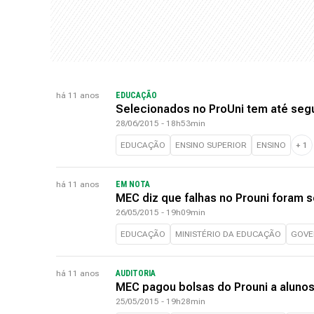
há 11 anos
EDUCAÇÃO
Selecionados no ProUni tem até seg
28/06/2015 - 18h53min
EDUCAÇÃO
ENSINO SUPERIOR
ENSINO
+
1
há 11 anos
EM NOTA
MEC diz que falhas no Prouni foram 
26/05/2015 - 19h09min
EDUCAÇÃO
MINISTÉRIO DA EDUCAÇÃO
GOVE
há 11 anos
AUDITORIA
MEC pagou bolsas do Prouni a alunos
25/05/2015 - 19h28min