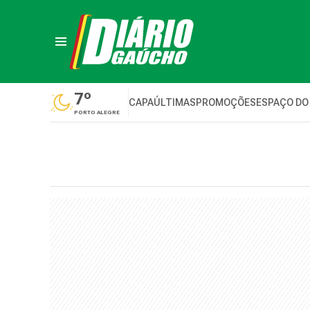
7º
CAPA
ÚLTIMAS
PROMOÇÕES
ESPAÇO DO
PORTO ALEGRE