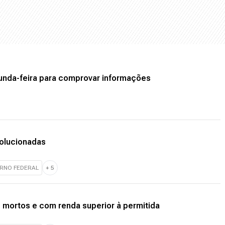
unda-feira para comprovar informações
solucionadas
RNO FEDERAL
+
5
 mortos e com renda superior à permitida