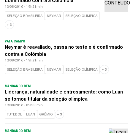
confirmado contra a Colômbia
13/08/2016 - 19h21min
SELEÇÃO BRASILEIRA
NEYMAR
SELEÇÃO OLÍMPICA
+
3
VAI A CAMPO
Neymar é reavaliado, passa no teste e é confirmado
contra a Colômbia
13/08/2016 - 19h21min
SELEÇÃO BRASILEIRA
NEYMAR
SELEÇÃO OLÍMPICA
+
3
MANDANDO BEM
Liderança, naturalidade e entrosamento: como Luan
se tornou titular da seleção olímpica
13/08/2016 - 09h08min
FUTEBOL
LUAN
GRÊMIO
+
3
MANDANDO BEM