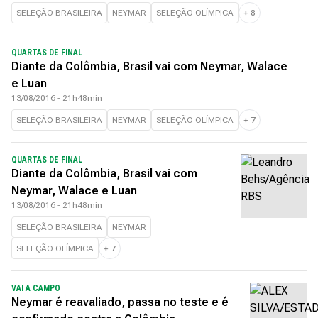
SELEÇÃO BRASILEIRA
NEYMAR
SELEÇÃO OLÍMPICA
+
8
QUARTAS DE FINAL
Diante da Colômbia, Brasil vai com Neymar, Walace
e Luan
13/08/2016 - 21h48min
SELEÇÃO BRASILEIRA
NEYMAR
SELEÇÃO OLÍMPICA
+
7
QUARTAS DE FINAL
Diante da Colômbia, Brasil vai com
Neymar, Walace e Luan
13/08/2016 - 21h48min
SELEÇÃO BRASILEIRA
NEYMAR
SELEÇÃO OLÍMPICA
+
7
VAI A CAMPO
Neymar é reavaliado, passa no teste e é