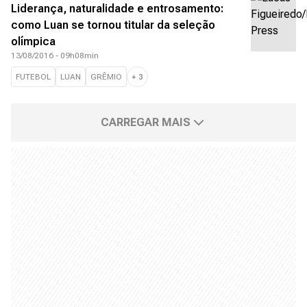
Liderança, naturalidade e entrosamento:
como Luan se tornou titular da seleção
olímpica
13/08/2016 - 09h08min
FUTEBOL
LUAN
GRÊMIO
+
3
CARREGAR MAIS