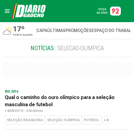
OUÇA
AO VIVO
17º
CAPA
ÚLTIMAS
PROMOÇÕES
ESPAÇO DO TRABAL
PORTO ALEGRE
NOTÍCIAS:
SELECAO-OLIMPICA
RIO 2016
Qual o caminho do ouro olímpico para a seleção
masculina de futebol
14/08/2016 - 03h30min
SELEÇÃO BRASILEIRA
SELEÇÃO OLÍMPICA
FUTEBOL
+
6