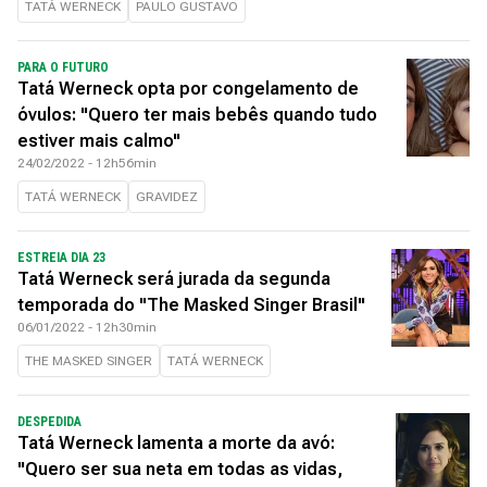
TATÁ WERNECK
PAULO GUSTAVO
PARA O FUTURO
Tatá Werneck opta por congelamento de
óvulos: "Quero ter mais bebês quando tudo
estiver mais calmo"
24/02/2022 - 12h56min
TATÁ WERNECK
GRAVIDEZ
ESTREIA DIA 23
Tatá Werneck será jurada da segunda
temporada do "The Masked Singer Brasil"
06/01/2022 - 12h30min
THE MASKED SINGER
TATÁ WERNECK
DESPEDIDA
Tatá Werneck lamenta a morte da avó:
"Quero ser sua neta em todas as vidas,