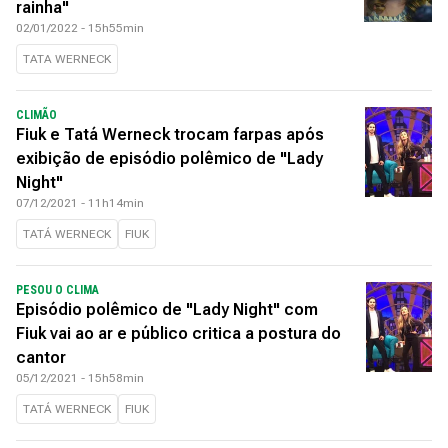
rainha"
02/01/2022 - 15h55min
TATA WERNECK
CLIMÃO
Fiuk e Tatá Werneck trocam farpas após
exibição de episódio polêmico de "Lady
Night"
07/12/2021 - 11h14min
TATÁ WERNECK
FIUK
PESOU O CLIMA
Episódio polêmico de "Lady Night" com
Fiuk vai ao ar e público critica a postura do
cantor
05/12/2021 - 15h58min
TATÁ WERNECK
FIUK