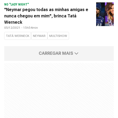
NO "LADY NIGHT"
"Neymar pegou todas as minhas amigas e
nunca chegou em mim", brinca Tatá
Werneck
05/12/2021 - 15h54min
TATÁ WERNECK
NEYMAR
MULTISHOW
CARREGAR MAIS