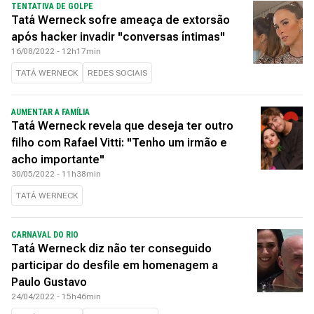
TENTATIVA DE GOLPE
Tatá Werneck sofre ameaça de extorsão
após hacker invadir "conversas íntimas"
16/08/2022 - 12h17min
TATÁ WERNECK
REDES SOCIAIS
AUMENTAR A FAMÍLIA
Tatá Werneck revela que deseja ter outro
filho com Rafael Vitti: "Tenho um irmão e
acho importante"
30/05/2022 - 11h38min
TATÁ WERNECK
CARNAVAL DO RIO
Tatá Werneck diz não ter conseguido
participar do desfile em homenagem a
Paulo Gustavo
24/04/2022 - 15h46min