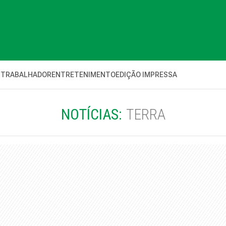
 TRABALHADOR
ENTRETENIMENTO
EDIÇÃO IMPRESSA
NOTÍCIAS:
TERRA