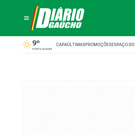
9º
CAPA
ÚLTIMAS
PROMOÇÕES
ESPAÇO DO
PORTO ALEGRE