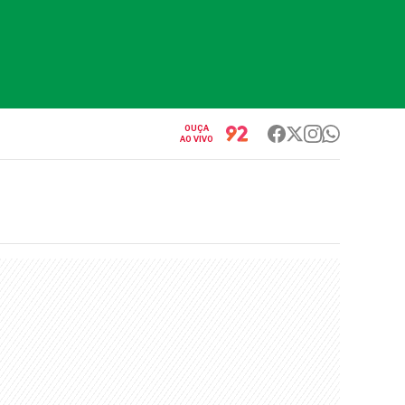
OUÇA
AO VIVO