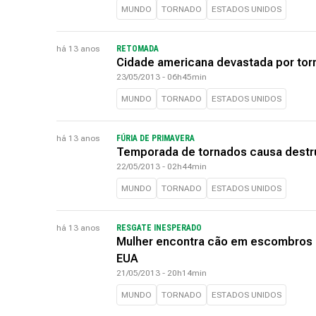
MUNDO
TORNADO
ESTADOS UNIDOS
há 13 anos
RETOMADA
Cidade americana devastada por torn
23/05/2013 - 06h45min
MUNDO
TORNADO
ESTADOS UNIDOS
há 13 anos
FÚRIA DE PRIMAVERA
Temporada de tornados causa destr
22/05/2013 - 02h44min
MUNDO
TORNADO
ESTADOS UNIDOS
há 13 anos
RESGATE INESPERADO
Mulher encontra cão em escombros d
EUA
21/05/2013 - 20h14min
MUNDO
TORNADO
ESTADOS UNIDOS