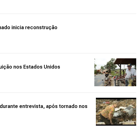
ado inicia reconstrução
uição nos Estados Unidos
urante entrevista, após tornado nos