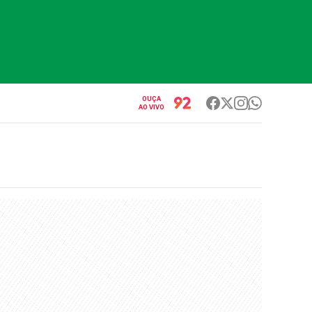
OUÇA
AO VIVO