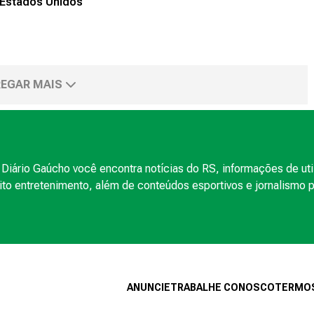
Estados Unidos
EGAR MAIS
Diário Gaúcho você encontra notícias do RS, informações de uti
to entretenimento, além de conteúdos esportivos e jornalismo po
ANUNCIE
TRABALHE CONOSCO
TERMOS