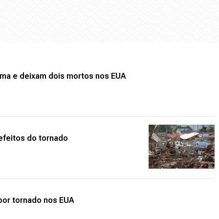
oma e deixam dois mortos nos EUA
efeitos do tornado
por tornado nos EUA