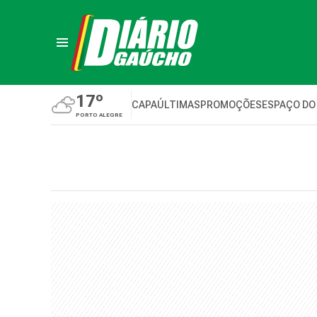
17º
CAPA
ÚLTIMAS
PROMOÇÕES
ESPAÇO DO
PORTO ALEGRE