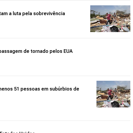
am a luta pela sobrevivência
passagem de tornado pelos EUA
 menos 51 pessoas em subúrbios de