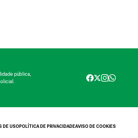
lidade pública,
licial.
 DE USO
POLÍTICA DE PRIVACIDADE
AVISO DE COOKIES