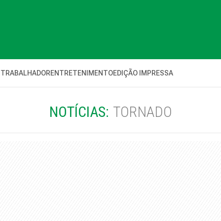
 TRABALHADOR
ENTRETENIMENTO
EDIÇÃO IMPRESSA
NOTÍCIAS:
TORNADO