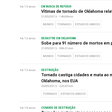
há 13 anos
EM BUSCA DE REFÚGIO
Vítimas de tornado de Oklahoma relat
21/05/2013 - 14h06min
MUNDO
TORNADO
ESTADOS UNIDOS
há 13 anos
DESASTRE EM OKLAHOMA
Sobe para 91 número de mortos em 
21/05/2013 - 06h31min
MUNDO
TORNADO
ESTADOS UNIDOS
há 13 anos
DESTRUIÇÃO
Tornado castiga cidades e mata ao
Oklahoma, nos EUA
20/05/2013 - 22h47min
TORNADO
ESTADOS UNIDOS
há 14 anos
CENÁRIO DE DESTRUIÇÃO